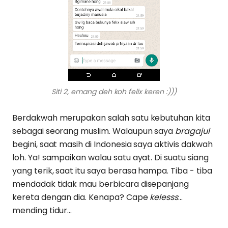
Siti 2, emang deh koh felix keren :)))
Berdakwah merupakan salah satu kebutuhan kita
sebagai seorang muslim. Walaupun saya
bragajul
begini, saat masih di Indonesia saya aktivis dakwah
loh. Ya! sampaikan walau satu ayat. Di suatu siang
yang terik, saat itu saya berasa hampa. Tiba - tiba
mendadak tidak mau berbicara disepanjang
kereta dengan dia. Kenapa? Cape
kelesss
...
mending tidur...