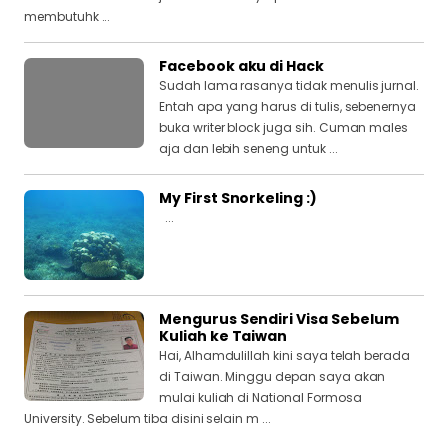
membutuhk ...
Facebook aku di Hack
Sudah lama rasanya tidak menulis jurnal.
Entah apa yang harus di tulis, sebenernya
buka writer block juga sih. Cuman males
aja dan lebih seneng untuk ...
My First Snorkeling :)
...
Mengurus Sendiri Visa Sebelum
Kuliah ke Taiwan
Hai, Alhamdulillah kini saya telah berada
di Taiwan. Minggu depan saya akan
mulai kuliah di National Formosa
University. Sebelum tiba disini selain m ...