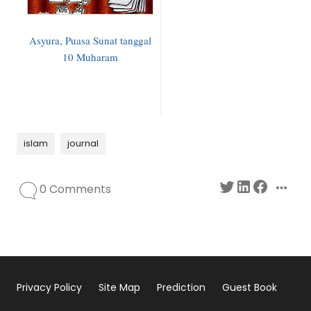
Asyura, Puasa Sunat tanggal
10 Muharam
islam
journal
0 Comments
Privacy Policy
Site Map
Prediction
Guest Book