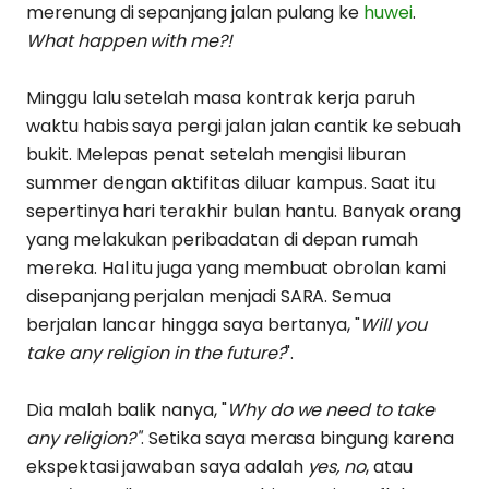
merenung di sepanjang jalan pulang ke
huwei
.
What happen with me?!
Minggu lalu setelah masa kontrak kerja paruh
waktu habis saya pergi jalan jalan cantik ke sebuah
bukit. Melepas penat setelah mengisi liburan
summer dengan aktifitas diluar kampus. Saat itu
sepertinya hari terakhir bulan hantu. Banyak orang
yang melakukan peribadatan di depan rumah
mereka. Hal itu juga yang membuat obrolan kami
disepanjang perjalan menjadi SARA. Semua
berjalan lancar hingga saya bertanya, "
Will you
take any religion in the future?
".
Dia malah balik nanya, "
Why do we need to take
any religion?"
. Setika saya merasa bingung karena
ekspektasi jawaban saya adalah
yes, no
, atau