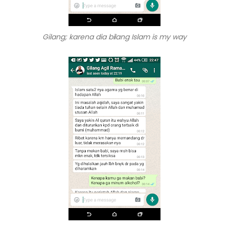
Gilang; karena dia bilang Islam is my way