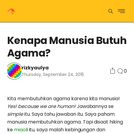
Kenapa Manusia Butuh
Agama?
rizkyaulya
0
Thursday, September 24, 2015
Kita membutuhkan agama karena kita manusia!
Yes! because we are human!
Jawabannya se
simple
itu. Saya tahu jawaban itu. Saya paham
manusia membutuhkan agama. Tapi disaat hiking
ke
miaol
i itu, saya malah kebingungan dan