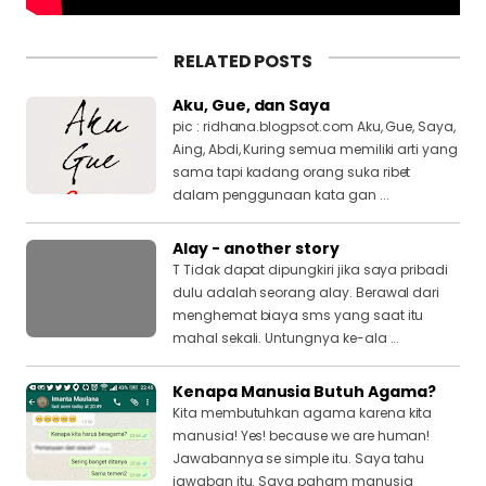
RELATED POSTS
Aku, Gue, dan Saya
pic : ridhana.blogpsot.com Aku, Gue, Saya,
Aing, Abdi, Kuring semua memiliki arti yang
sama tapi kadang orang suka ribet
dalam penggunaan kata gan ...
Alay - another story
T Tidak dapat dipungkiri jika saya pribadi
dulu adalah seorang alay. Berawal dari
menghemat biaya sms yang saat itu
mahal sekali. Untungnya ke-ala ...
Kenapa Manusia Butuh Agama?
Kita membutuhkan agama karena kita
manusia! Yes! because we are human!
Jawabannya se simple itu. Saya tahu
jawaban itu. Saya paham manusia