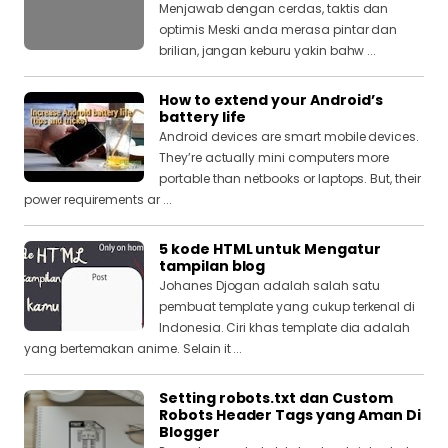
Menjawab dengan cerdas, taktis dan
optimis Meski anda merasa pintar dan
brilian, jangan keburu yakin bahw ...
How to extend your Android’s
battery life
Android devices are smart mobile devices.
They’re actually mini computers more
portable than netbooks or laptops. But, their
power requirements ar ...
5 kode HTML untuk Mengatur
tampilan blog
Johanes Djogan adalah salah satu
pembuat template yang cukup terkenal di
Indonesia. Ciri khas template dia adalah
yang bertemakan anime. Selain it ...
Setting robots.txt dan Custom
Robots Header Tags yang Aman Di
Blogger