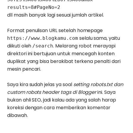
results=8#PageNo=2
dll masih banyak lagi sesuai jumlah artikel.
Format penulisan URL setelah homepage
selalu sama, yaitu
https://www.blogkamu.com
diikuti oleh
. Melarang robot merayapi
/search
direktori ini bertujuan untuk mencegah konten
duplikat yang bisa berakibat terkena penalti dari
mesin pencari.
Saya kira sudah jelas ya soal
setting robots.txt dan
custom robots header tags di Blogger
ini. Saya
bukan ahli SEO, jadi kalau ada yang salah harap
koreksi dengan cara memberikan komentar
dibawah.