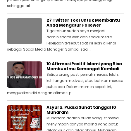
sehingga art ...
27 Twitter Tool Untuk Membantu
Anda Mengatur Follower
Tiga tahun sudah saya menjadi
administrator web dan social media.
Pekerjaan tersebut saat ini lebih dikenal
sebagai Social Media Manager. Sampai saa ...
10 Afirmasi Positif Islami yang Bisa
Membuatmu Semangat Kembali
Setiap orang pasti pernah merasa lelah,
kehilangan motivasi, atau bahkan merasa
putus asa. Dalam momen seperti ini,
menguatkan diri dengan afirmasi p ...
Asyura, Puasa Sunat tanggal 10
Muharam
Muharram adalah bulan yang istimewa,
menyimpan banyak makna yang patut
ditafakkuri dan ditadabburi. Muharram