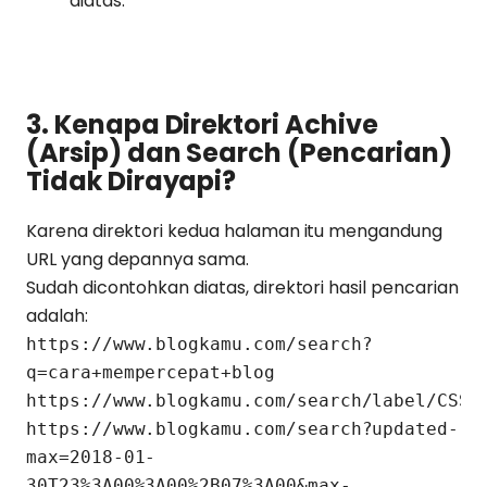
diatas.
3. Kenapa Direktori Achive
(Arsip) dan Search (Pencarian)
Tidak Dirayapi?
Karena direktori kedua halaman itu mengandung
URL yang depannya sama.
Sudah dicontohkan diatas, direktori hasil pencarian
adalah:
https://www.blogkamu.com/search?
q=cara+mempercepat+blog
https://www.blogkamu.com/search/label/CSS
https://www.blogkamu.com/search?updated-
max=2018-01-
30T23%3A00%3A00%2B07%3A00&max-