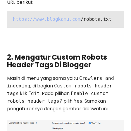
URL berikut.
https://www.blogkamu.com
/robots.txt
2. Mengatur Custom Robots
Header Tags Di Blogger
Masih di menu yang sama yaitu
Crawlers and
, di bagian
indexing
Custom robots header
klik
. Pada pilihan
tags
Edit
Enable custom
pilih
. Samakan
robots header tags?
Yes
pengaturannya dengan gambar dibawah ini.