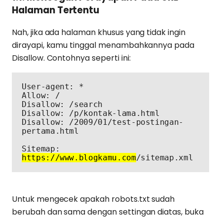
Halaman Tertentu
Nah, jika ada halaman khusus yang tidak ingin
dirayapi, kamu tinggal menambahkannya pada
Disallow. Contohnya seperti ini:
User-agent: *

Allow: /

Disallow: /search

Disallow: /p/kontak-lama.html

Disallow: /2009/01/test-postingan-
pertama.html

Sitemap: 
https://www.blogkamu.com
/sitemap.xml
Untuk mengecek apakah robots.txt sudah
berubah dan sama dengan settingan diatas, buka