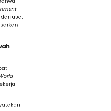
 bahwa
rnment
 dari aset
asarkan
wah
pat
World
ekerja
yatakan