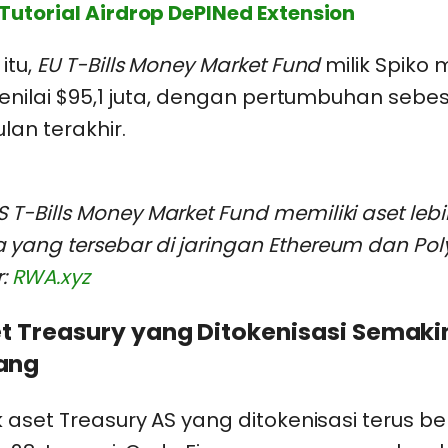
Tutorial Airdrop DePINed Extension
itu,
EU T-Bills Money Market Fund
milik Spiko m
senilai $95,1 juta, dengan pertumbuhan sebes
an terakhir.
S T-Bills Money Market Fund memiliki aset lebi
a yang tersebar di jaringan Ethereum dan Pol
:
RWA.xyz
t Treasury yang Ditokenisasi Semaki
ang
k aset Treasury AS yang ditokenisasi terus 