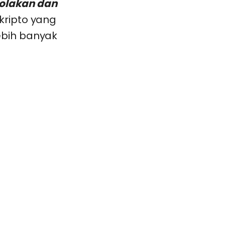
olakan dan
kripto yang
ebih banyak