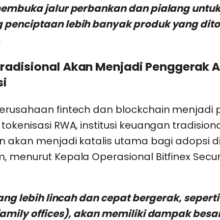
membuka jalur perbankan dan pialang untu
penciptaan lebih banyak produk yang dito
.
 Tradisional Akan Menjadi Penggerak 
si
erusahaan fintech dan blockchain menjadi 
tokenisasi RWA, institusi keuangan tradision
n akan menjadi katalis utama bagi adopsi di
 menurut Kepala Operasional Bitfinex Securi
yang lebih lincah dan cepat bergerak, seperti
family offices), akan memiliki dampak besa