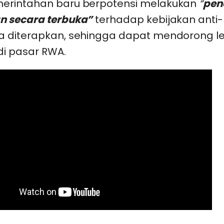
erintahan baru berpotensi melakukan
“
pen
 secara terbuka”
terhadap kebijakan anti-
 diterapkan, sehingga dapat mendorong l
 di pasar RWA.