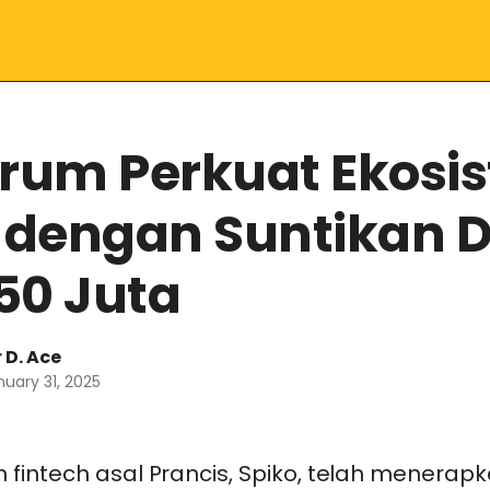
trum Perkuat Ekosi
dengan Suntikan 
50 Juta
 D. Ace
nuary 31, 2025
 fintech asal Prancis, Spiko, telah menerap