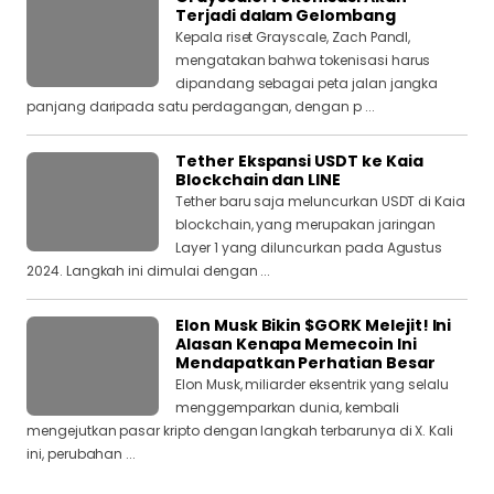
Terjadi dalam Gelombang
Kepala riset Grayscale, Zach Pandl,
mengatakan bahwa tokenisasi harus
dipandang sebagai peta jalan jangka
panjang daripada satu perdagangan, dengan p ...
Tether Ekspansi USDT ke Kaia
Blockchain dan LINE
Tether baru saja meluncurkan USDT di Kaia
blockchain, yang merupakan jaringan
Layer 1 yang diluncurkan pada Agustus
2024. Langkah ini dimulai dengan ...
Elon Musk Bikin $GORK Melejit! Ini
Alasan Kenapa Memecoin Ini
Mendapatkan Perhatian Besar
Elon Musk, miliarder eksentrik yang selalu
menggemparkan dunia, kembali
mengejutkan pasar kripto dengan langkah terbarunya di X. Kali
ini, perubahan ...