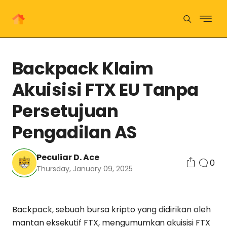
Backpack Klaim
Akuisisi FTX EU Tanpa
Persetujuan
Pengadilan AS
Peculiar D. Ace
0
Thursday, January 09, 2025
Backpack, sebuah bursa kripto yang didirikan oleh
mantan eksekutif FTX, mengumumkan akuisisi FTX