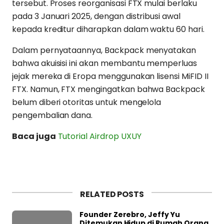
tersebut. Proses reorganisasi FTX mulai berlaku
pada 3 Januari 2025, dengan distribusi awal
kepada kreditur diharapkan dalam waktu 60 hari.
Dalam pernyataannya, Backpack menyatakan
bahwa akuisisi ini akan membantu memperluas
jejak mereka di Eropa menggunakan lisensi MiFID II
FTX. Namun, FTX mengingatkan bahwa Backpack
belum diberi otoritas untuk mengelola
pengembalian dana.
Baca juga
Tutorial Airdrop UXUY
RELATED POSTS
Founder Zerebro, Jeffy Yu
Ditemukan Hidup di Rumah Orang