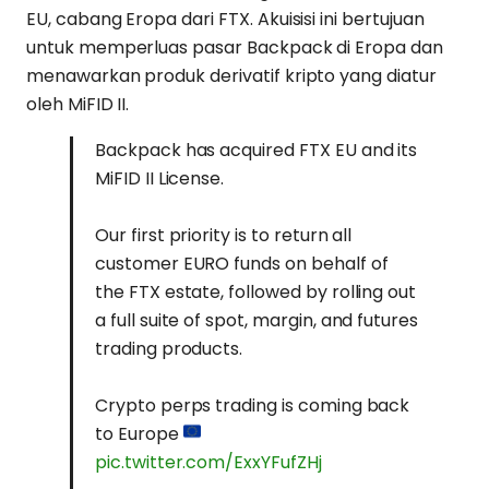
EU, cabang Eropa dari FTX. Akuisisi ini bertujuan
untuk memperluas pasar Backpack di Eropa dan
menawarkan produk derivatif kripto yang diatur
oleh MiFID II.
Backpack has acquired FTX EU and its
MiFID II License.
Our first priority is to return all
customer EURO funds on behalf of
the FTX estate, followed by rolling out
a full suite of spot, margin, and futures
trading products.
Crypto perps trading is coming back
to Europe
pic.twitter.com/ExxYFufZHj