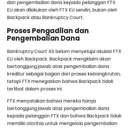
dan pengembalian dana kepada pelanggan FTX
EU akan dilakukan oleh FTX EU sendiri, bukan oleh
Backpack atau Bankruptcy Court.
Proses Pengadilan dan
Pengembalian Dana
Bankruptcy Court AS belum menyetujui akuisisi FTX
EU oleh Backpack. Backpack mengklaim akan
bertanggung jawab atas pengembalian dana
kreditur sebagai bagian dari proses kebangkrutan,
tetapi FTX menegaskan bahwa Backpack tidak
terlibat dalam proses ini.
FTX menyatakan bahwa mereka hanya
bertanggung jawab atas pengembalian dana
kepada pelanggan FTX dan bahwa Backpack tidak
memiliki otoritas untuk mengelola pengembalian