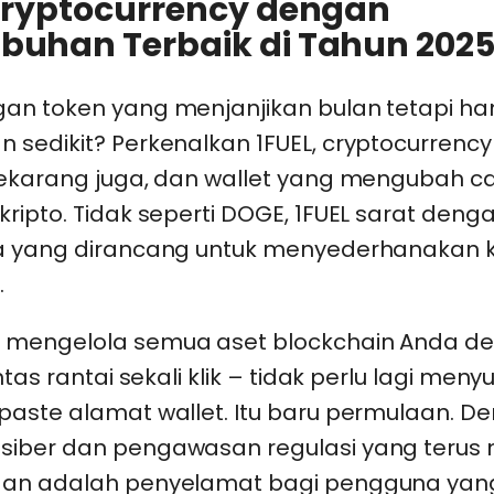
 Cryptocurrency dengan
buhan Terbaik di Tahun 202
an token yang menjanjikan bulan tetapi ha
 sedikit? Perkenalkan 1FUEL, cryptocurrency
sekarang juga, dan wallet yang mengubah ca
ripto. Tidak seperti DOGE, 1FUEL sarat dengan
a yang dirancang untuk menyederhanakan 
.
 mengelola semua aset blockchain Anda d
ntas rantai sekali klik – tidak perlu lagi meny
aste alamat wallet. Itu baru permulaan. De
iber dan pengawasan regulasi yang terus 
aan adalah penyelamat bagi pengguna yan