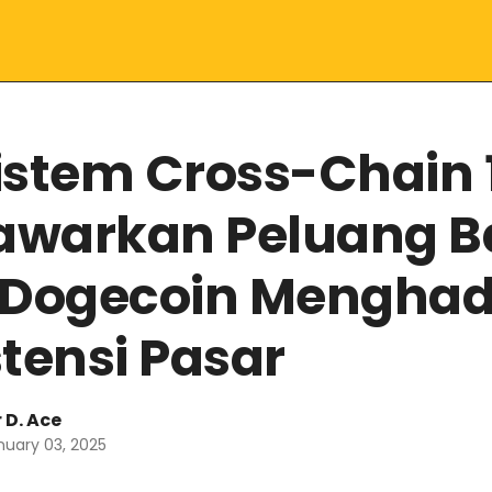
istem Cross-Chain 
warkan Peluang B
 Dogecoin Menghad
stensi Pasar
 D. Ace
anuary 03, 2025