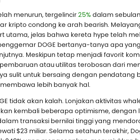
lah menurun, tergelincir
25%
dalam sebulan 
ar kripto condong ke arah bearish. Melayang
ort utama, jelas bahwa kereta hype telah m
enggemar DOGE bertanya-tanya apa yang
anjutnya. Meskipun tetap menjadi favorit kom
pembaruan atau utilitas terobosan dari m
 sulit untuk bersaing dengan pendatang b
g membawa lebih banyak hal.
 tidak akan kalah. Lonjakan aktivitas whal
an kembali beberapa optimisme, dengan 
alam transaksi bernilai tinggi yang mendo
wati $23 miliar. Selama setahun terakhir, D