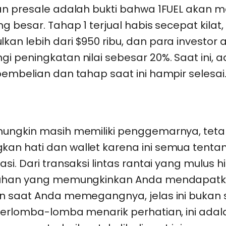
an presale adalah bukti bahwa 1FUEL akan 
g besar. Tahap 1 terjual habis secepat kilat,
n lebih dari $950 ribu, dan para investor 
 peningkatan nilai sebesar 20%. Saat ini, 
embelian dan tahap saat ini hampir selesai
ungkin masih memiliki penggemarnya, tetap
n hati dan wallet karena ini semua tentan
si. Dari transaksi lintas rantai yang mulus 
ruhan yang memungkinkan Anda mendapat
n saat Anda memegangnya, jelas ini bukan
berlomba-lomba menarik perhatian, ini adal