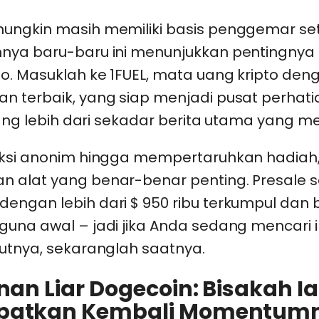
ungkin masih memiliki basis penggemar seti
nya baru-baru ini menunjukkan pentingnya 
to. Masuklah ke 1FUEL, mata uang kripto den
n terbaik, yang siap menjadi pusat perhat
 yang lebih dari sekadar berita utama yang m
aksi anonim hingga mempertaruhkan hadiah,
 alat yang benar-benar penting. Presale 
engan lebih dari $ 950 ribu terkumpul dan
guna awal – jadi jika Anda sedang mencari i
kutnya, sekaranglah saatnya.
nan Liar Dogecoin: Bisakah Ia
patkan Kembali Momentum