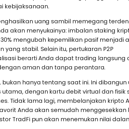
 kebijaksanaan.
enghasilkan uang sambil memegang terde
nda akan menyukainya: imbalan staking kri
 30% mengubah kepemilikan pasif menjadi a
yang stabil. Selain itu, pertukaran P2P
alisasi berarti Anda dapat trading langsung
 dengan aman dan tanpa perantara.
L bukan hanya tentang saat ini. Ini dibangun
 utama, dengan kartu debit virtual dan fisik
es. Tidak lama lagi, membelanjakan kripto 
 favorit Anda akan semudah menggesekkan k
estor TradFi pun akan menemukan nilai dalam