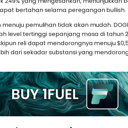
aik 249% yang mengesankan, menunjukkan 
apat bertahan selama peregangan bullish.
an menuju pemulihan tidak akan mudah. DOG
h level tertinggi sepanjang masa di tahun 2
eskipun reli dapat mendorongnya menuju $0,
lebih dari sekadar substansi yang mendoro