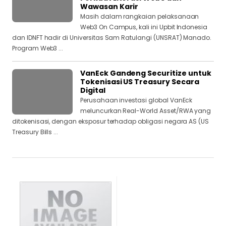
Wawasan Karir
Masih dalam rangkaian pelaksanaan
Web3 On Campus, kali ini Upbit Indonesia
dan IDNFT hadir di Universitas Sam Ratulangi (UNSRAT) Manado.
Program Web3 ...
VanEck Gandeng Securitize untuk
Tokenisasi US Treasury Secara
Digital
Perusahaan investasi global VanEck
meluncurkan Real-World Asset/RWA yang
ditokenisasi, dengan eksposur terhadap obligasi negara AS (US
Treasury Bills ...