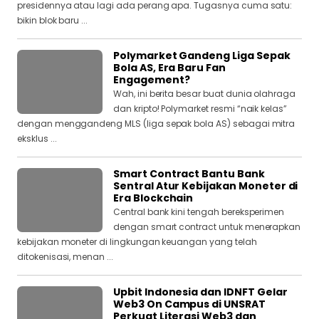
presidennya atau lagi ada perang apa. Tugasnya cuma satu:
bikin blok baru ...
Polymarket Gandeng Liga Sepak
Bola AS, Era Baru Fan
Engagement?
Wah, ini berita besar buat dunia olahraga
dan kripto! Polymarket resmi “naik kelas”
dengan menggandeng MLS (liga sepak bola AS) sebagai mitra
eksklus ...
Smart Contract Bantu Bank
Sentral Atur Kebijakan Moneter di
Era Blockchain
Central bank kini tengah bereksperimen
dengan smart contract untuk menerapkan
kebijakan moneter di lingkungan keuangan yang telah
ditokenisasi, menan ...
Upbit Indonesia dan IDNFT Gelar
Web3 On Campus di UNSRAT
Perkuat Literasi Web3 dan