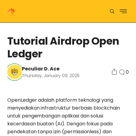
Tutorial Airdrop Open
Ledger
Peculiar D. Ace
0
Thursday, January 09, 2025
OpenLedger adalah platform teknologi yang
menyediakan infrastruktur berbasis blockchain
untuk pengembangan aplikasi dan solusi
kecerdasan buatan (AI). Dengan fokus pada
pendekatan tanpa izin (permissionless) dan