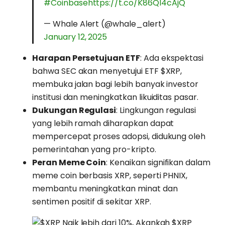
#Coinbase
https://t.co/K86Ql4cAjQ
— Whale Alert (@whale_alert)
January 12, 2025
Harapan Persetujuan ETF
: Ada ekspektasi
bahwa SEC akan menyetujui ETF $XRP,
membuka jalan bagi lebih banyak investor
institusi dan meningkatkan likuiditas pasar.
Dukungan Regulasi
: Lingkungan regulasi
yang lebih ramah diharapkan dapat
mempercepat proses adopsi, didukung oleh
pemerintahan yang pro-kripto.
Peran Meme Coin
: Kenaikan signifikan dalam
meme coin berbasis XRP, seperti PHNIX,
membantu meningkatkan minat dan
sentimen positif di sekitar XRP.