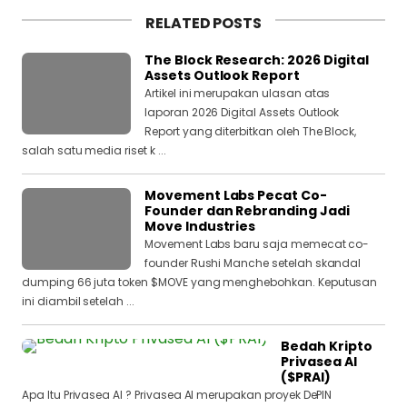
RELATED POSTS
The Block Research: 2026 Digital
Assets Outlook Report
Artikel ini merupakan ulasan atas
laporan 2026 Digital Assets Outlook
Report yang diterbitkan oleh The Block,
salah satu media riset k ...
Movement Labs Pecat Co-
Founder dan Rebranding Jadi
Move Industries
Movement Labs baru saja memecat co-
founder Rushi Manche setelah skandal
dumping 66 juta token $MOVE yang menghebohkan. Keputusan
ini diambil setelah ...
Bedah Kripto
Privasea AI
($PRAI)
Apa Itu Privasea AI ? Privasea AI merupakan proyek DePIN