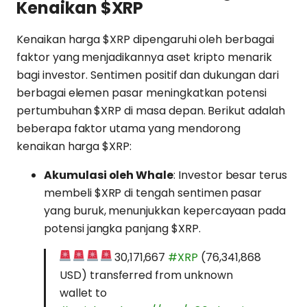
Kenaikan $XRP
Kenaikan harga $XRP dipengaruhi oleh berbagai
faktor yang menjadikannya aset kripto menarik
bagi investor. Sentimen positif dan dukungan dari
berbagai elemen pasar meningkatkan potensi
pertumbuhan $XRP di masa depan. Berikut adalah
beberapa faktor utama yang mendorong
kenaikan harga $XRP:
Akumulasi oleh Whale
: Investor besar terus
membeli $XRP di tengah sentimen pasar
yang buruk, menunjukkan kepercayaan pada
potensi jangka panjang $XRP.
30,171,667
#XRP
(76,341,868
USD) transferred from unknown
wallet to