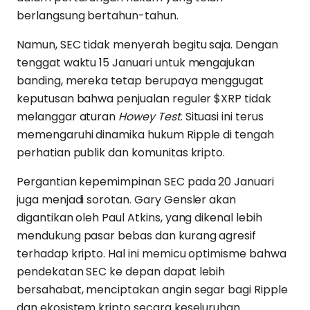
berlangsung bertahun-tahun.
Namun, SEC tidak menyerah begitu saja. Dengan
tenggat waktu 15 Januari untuk mengajukan
banding, mereka tetap berupaya menggugat
keputusan bahwa penjualan reguler $XRP tidak
melanggar aturan
Howey Test
. Situasi ini terus
memengaruhi dinamika hukum Ripple di tengah
perhatian publik dan komunitas kripto.
Pergantian kepemimpinan SEC pada 20 Januari
juga menjadi sorotan. Gary Gensler akan
digantikan oleh Paul Atkins, yang dikenal lebih
mendukung pasar bebas dan kurang agresif
terhadap kripto. Hal ini memicu optimisme bahwa
pendekatan SEC ke depan dapat lebih
bersahabat, menciptakan angin segar bagi Ripple
dan ekosistem kripto secara keseluruhan.