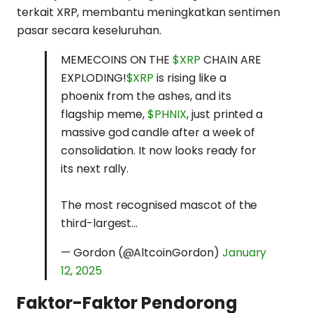
terkait XRP, membantu meningkatkan sentimen
pasar secara keseluruhan.
MEMECOINS ON THE
$XRP
CHAIN ARE
EXPLODING!
$XRP
is rising like a
phoenix from the ashes, and its
flagship meme,
$PHNIX
, just printed a
massive god candle after a week of
consolidation. It now looks ready for
its next rally.
The most recognised mascot of the
third-largest…
— Gordon (@AltcoinGordon)
January
12, 2025
Faktor-Faktor Pendorong