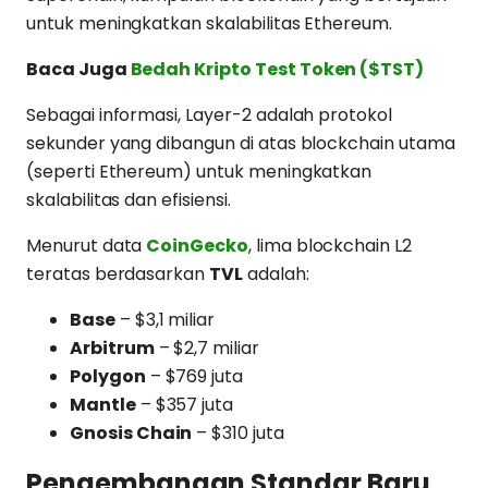
untuk meningkatkan skalabilitas Ethereum.
Baca Juga
Bedah Kripto Test Token ($TST)
Sebagai informasi, Layer-2 adalah protokol
sekunder yang dibangun di atas blockchain utama
(seperti Ethereum) untuk meningkatkan
skalabilitas dan efisiensi.
Menurut data
CoinGecko
, lima blockchain L2
teratas berdasarkan
TVL
adalah:
Base
– $3,1 miliar
Arbitrum
– $2,7 miliar
Polygon
– $769 juta
Mantle
– $357 juta
Gnosis Chain
– $310 juta
Pengembangan Standar Baru