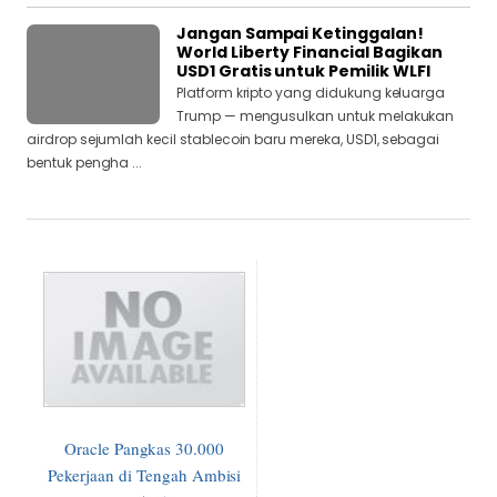
Jangan Sampai Ketinggalan!
World Liberty Financial Bagikan
USD1 Gratis untuk Pemilik WLFI
Platform kripto yang didukung keluarga
Trump — mengusulkan untuk melakukan
airdrop sejumlah kecil stablecoin baru mereka, USD1, sebagai
bentuk pengha ...
Oracle Pangkas 30.000
Pekerjaan di Tengah Ambisi