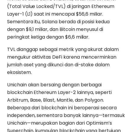
(Total Value Locked/TVL) di jaringan Ethereum
Layer-1 (L1) saat ini mencapai $56,6 miliar.
Sementara itu, Solana berada di posisi kedua
dengan $9,1 miliar, dan Bitcoin menyusul di
peringkat ketiga dengan $6,6 miliar.
TVL dianggap sebagai metrik yang akurat dalam
mengukur aktivitas DeFi karena mencerminkan
jumlah aset yang dikunci dan di-stake dalam
ekosistem.
Unichain akan bersaing dengan berbagai
blockchain Ethereum Layer-2 lainnya, seperti
Arbitrum, Base, Blast, Mantle, dan Polygon.
Beberapa dari blockchain ini beroperasi secara
independen, sementara banyak lainnya—termasuk
Unichain—merupakan bagian dari Optimism’s
Superchain, kumpulan blockchain yang bertujuan