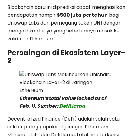
Blockchain baru ini diprediksi dapat menghasilkan
pendapatan hampir
$500 juta per tahun
bagi
Uniswap Labs dan pemegang token
UNI
dengan
mengalihkan biaya yang sebelumnya masuk ke
validator Ethereum.
Persaingan di Ekosistem Layer-
2
Ethereum’s total value locked as of
Feb. 11. Sumber:
DefiLlama
Decentralized Finance (DeFi) adalah salah satu
sektor paling populer di jaringan Ethereum.
Menurut data dari DefiLlama, total nilai terkunci