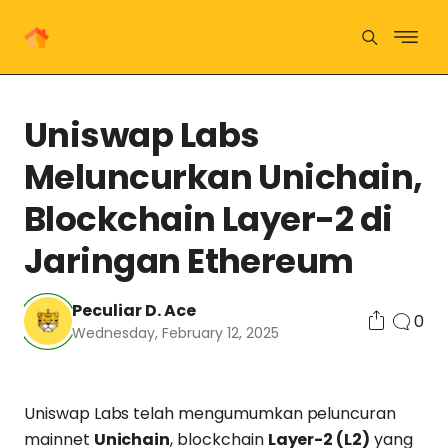
Uniswap Labs
Meluncurkan Unichain,
Blockchain Layer-2 di
Jaringan Ethereum
Peculiar D. Ace
0
Wednesday, February 12, 2025
Uniswap Labs telah mengumumkan peluncuran
mainnet
Unichain
, blockchain
Layer-2 (L2)
yang