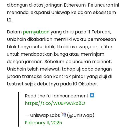
dibangun di atas jaringan Ethereum. Peluncuran ini
menandai ekspansi Uniswap ke dalam ekosistem
L2.
Dalam
pernyataan
yang dirilis pada 11 Februari,
Unichain dikabarkan memiliki waktu pemrosesan
blok hanya satu detik, likuiditas swap, serta fitur
untuk mendapatkan bunga atau meminjam
dengan jaminan. Sebelum peluncuran mainnet,
Unichain telah melewati tahap uji coba dengan
jutaan transaksi dan kontrak pintar yang diuji di
testnet sejak debutnya pada 10 Oktober.
Read the full announcement
https://t.co/WUuPwAko8O
— Uniswap Labs
(@Uniswap)
February 11, 2025