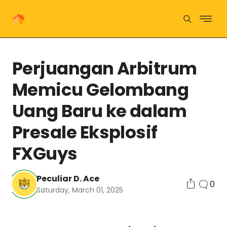
Perjuangan Arbitrum
Memicu Gelombang
Uang Baru ke dalam
Presale Eksplosif
FXGuys
Peculiar D. Ace
0
Saturday, March 01, 2025