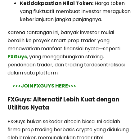
Ketidakpastian Nilai Token:
Harga token
yang fluktuatif membuat investor meragukan
keberlanjutan jangka panjangnya.
Karena tantangan ini, banyak investor mulai
beralih ke proyek smart prop trader yang
menawarkan manfaat finansial nyata—seperti
FXGuys
, yang menggabungkan staking,
pendanaan trader, dan trading terdesentralisasi
dalam satu platform.
>>>JOIN FXGUYS HERE<<<
FXGuys: Alternatif Lebih Kuat dengan
Utilitas Nyata
FXGuys bukan sekadar altcoin biasa. Ini adalah
firma prop trading berbasis crypto yang didukung
oleh broker, memungkinkan trader ritel