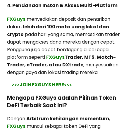
4. Pendanaan Instan & Akses Multi-Platform
FXGuys
menyediakan deposit dan penarikan
dalam
lebih dari 100 mata uang lokal dan
crypto
pada hari yang sama, memastikan trader
dapat mengakses dana mereka dengan cepat.
Pengguna juga dapat berdagang di berbagai
platform seperti
FXGuys
Trader, MT5, Match-
Trader, cTrader, atau DXtrade
, menyesuaikan
dengan gaya dan lokasi trading mereka.
>>>JOIN FXGUYS HERE<<<
Mengapa FXGuys adalah Pilihan Token
DeFi Terbaik Saat Ini?
Dengan
Arbitrum kehilangan momentum
,
FXGuys
muncul sebagai token DeFi yang