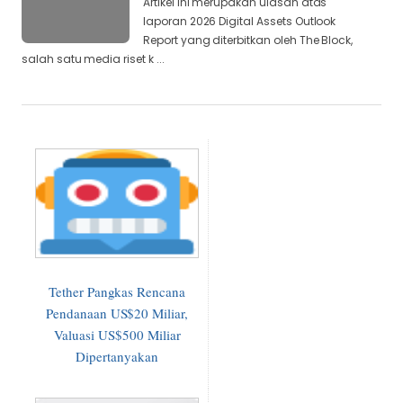
Artikel ini merupakan ulasan atas
laporan 2026 Digital Assets Outlook
Report yang diterbitkan oleh The Block,
salah satu media riset k ...
Tether Pangkas Rencana
Pendanaan US$20 Miliar,
Valuasi US$500 Miliar
Dipertanyakan