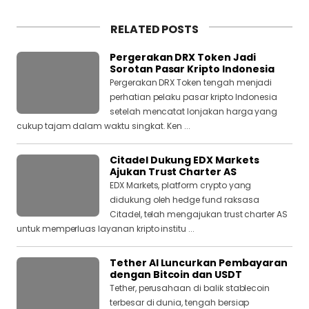
RELATED POSTS
Pergerakan DRX Token Jadi
Sorotan Pasar Kripto Indonesia
Pergerakan DRX Token tengah menjadi
perhatian pelaku pasar kripto Indonesia
setelah mencatat lonjakan harga yang
cukup tajam dalam waktu singkat. Ken ...
Citadel Dukung EDX Markets
Ajukan Trust Charter AS
EDX Markets, platform crypto yang
didukung oleh hedge fund raksasa
Citadel, telah mengajukan trust charter AS
untuk memperluas layanan kripto institu ...
Tether AI Luncurkan Pembayaran
dengan Bitcoin dan USDT
Tether, perusahaan di balik stablecoin
terbesar di dunia, tengah bersiap