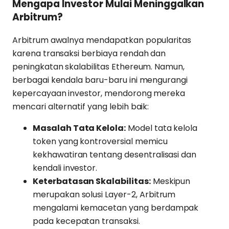
Mengapa Investor Mulai Meninggalkan
Arbitrum?
Arbitrum awalnya mendapatkan popularitas
karena transaksi berbiaya rendah dan
peningkatan skalabilitas Ethereum. Namun,
berbagai kendala baru-baru ini mengurangi
kepercayaan investor, mendorong mereka
mencari alternatif yang lebih baik:
Masalah Tata Kelola:
Model tata kelola
token yang kontroversial memicu
kekhawatiran tentang desentralisasi dan
kendali investor.
Keterbatasan Skalabilitas:
Meskipun
merupakan solusi Layer-2, Arbitrum
mengalami kemacetan yang berdampak
pada kecepatan transaksi.