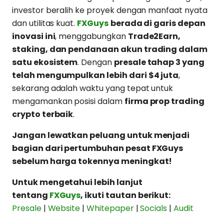
investor beralih ke proyek dengan manfaat nyata
dan utilitas kuat.
FXGuys
berada di garis depan
inovasi ini
, menggabungkan
Trade2Earn,
staking, dan pendanaan akun trading dalam
satu ekosistem
. Dengan
presale tahap 3 yang
telah mengumpulkan lebih dari $4 juta
,
sekarang adalah waktu yang tepat untuk
mengamankan posisi dalam
firma prop trading
crypto terbaik
.
Jangan lewatkan peluang untuk menjadi
bagian dari pertumbuhan pesat FXGuys
sebelum harga tokennya meningkat!
Untuk mengetahui lebih lanjut
tentang
FXGuys
, ikuti tautan berikut:
Presale
|
Website
|
Whitepaper
|
Socials
|
Audit