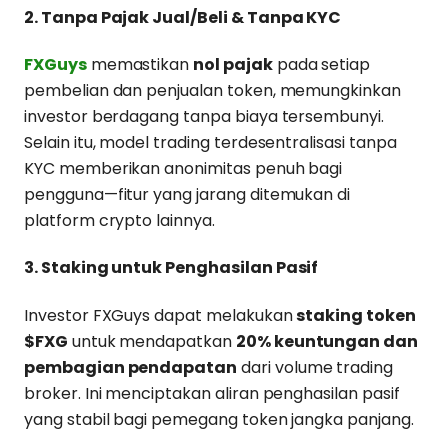
2. Tanpa Pajak Jual/Beli & Tanpa KYC
FXGuys
memastikan
nol pajak
pada setiap
pembelian dan penjualan token, memungkinkan
investor berdagang tanpa biaya tersembunyi.
Selain itu, model trading terdesentralisasi tanpa
KYC memberikan anonimitas penuh bagi
pengguna—fitur yang jarang ditemukan di
platform crypto lainnya.
3. Staking untuk Penghasilan Pasif
Investor FXGuys dapat melakukan
staking token
$FXG
untuk mendapatkan
20% keuntungan dan
pembagian pendapatan
dari volume trading
broker. Ini menciptakan aliran penghasilan pasif
yang stabil bagi pemegang token jangka panjang.