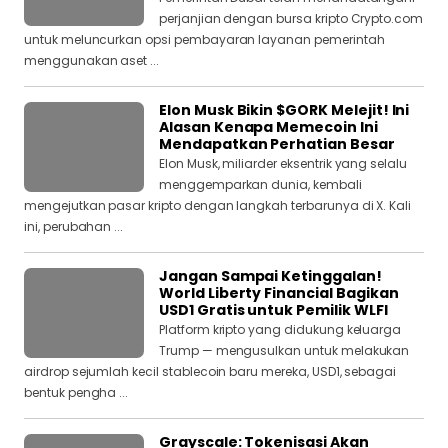
perjanjian dengan bursa kripto Crypto.com
untuk meluncurkan opsi pembayaran layanan pemerintah
menggunakan aset ...
Elon Musk Bikin $GORK Melejit! Ini
Alasan Kenapa Memecoin Ini
Mendapatkan Perhatian Besar
Elon Musk, miliarder eksentrik yang selalu
menggemparkan dunia, kembali
mengejutkan pasar kripto dengan langkah terbarunya di X. Kali
ini, perubahan ...
Jangan Sampai Ketinggalan!
World Liberty Financial Bagikan
USD1 Gratis untuk Pemilik WLFI
Platform kripto yang didukung keluarga
Trump — mengusulkan untuk melakukan
airdrop sejumlah kecil stablecoin baru mereka, USD1, sebagai
bentuk pengha ...
Grayscale: Tokenisasi Akan