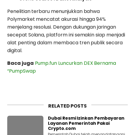
Penelitian terbaru menunjukkan bahwa
Polymarket mencatat akurasi hingga 94%
menjelang resolusi. Dengan dukungan jaringan
secepat Solana, platform ini semakin siap menjadi
alat penting dalam membaca tren publik secara
digital.
Baca juga
Pump.fun Luncurkan DEX Bernama
“PumpSwap
RELATED POSTS
Dubai Resmi Izinkan Pembayaran
Layanan Pemerintah Pakai
Crypto.com
Pemerintah Dubai telah menandatangani