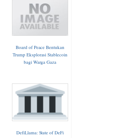
Board of Peace Bentukan
Trump Eksplorasi Stablecoin
bagi Warga Gaza
DefiLlama: State of DeFi