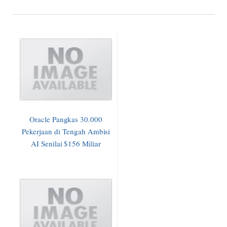
Oracle Pangkas 30.000
Pekerjaan di Tengah Ambisi
AI Senilai $156 Miliar