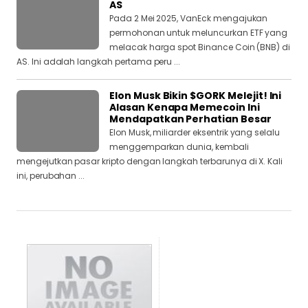
AS
Pada 2 Mei 2025, VanEck mengajukan
permohonan untuk meluncurkan ETF yang
melacak harga spot Binance Coin (BNB) di
AS. Ini adalah langkah pertama peru ...
Elon Musk Bikin $GORK Melejit! Ini
Alasan Kenapa Memecoin Ini
Mendapatkan Perhatian Besar
Elon Musk, miliarder eksentrik yang selalu
menggemparkan dunia, kembali
mengejutkan pasar kripto dengan langkah terbarunya di X. Kali
ini, perubahan ...