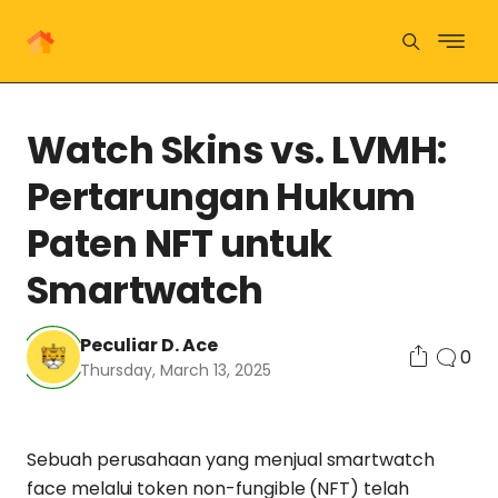
Watch Skins vs. LVMH:
Pertarungan Hukum
Paten NFT untuk
Smartwatch
Peculiar D. Ace
0
Thursday, March 13, 2025
Sebuah perusahaan yang menjual smartwatch
face melalui token non-fungible (NFT) telah