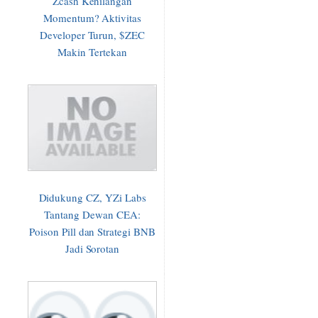
Zcash Kehilangan
Momentum? Aktivitas
Developer Turun, $ZEC
Makin Tertekan
Didukung CZ, YZi Labs
Tantang Dewan CEA:
Poison Pill dan Strategi BNB
Jadi Sorotan