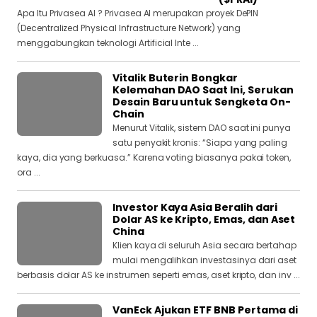
Apa Itu Privasea AI ? Privasea AI merupakan proyek DePIN
(Decentralized Physical Infrastructure Network) yang
menggabungkan teknologi Artificial Inte ...
Vitalik Buterin Bongkar
Kelemahan DAO Saat Ini, Serukan
Desain Baru untuk Sengketa On-
Chain
Menurut Vitalik, sistem DAO saat ini punya
satu penyakit kronis: “Siapa yang paling
kaya, dia yang berkuasa.” Karena voting biasanya pakai token,
ora ...
Investor Kaya Asia Beralih dari
Dolar AS ke Kripto, Emas, dan Aset
China
Klien kaya di seluruh Asia secara bertahap
mulai mengalihkan investasinya dari aset
berbasis dolar AS ke instrumen seperti emas, aset kripto, dan inv ...
VanEck Ajukan ETF BNB Pertama di