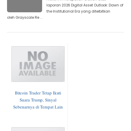
laporan 2026 Digital Asset Outlook: Dawn of
the Institutional Era yang diterbitkan
oleh Grayscale Re ...
Bitcoin Trader Tetap Ikuti
Suara Trump, Sinyal
Sebenarnya di Tempat Lain