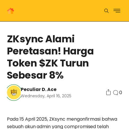
ZKsync Alami
Peretasan! Harga
Token $ZK Turun
Sebesar 8%
Peculiar D. Ace
0
Wednesday, April 16, 2025
Pada 15 April 2025, ZKsync mengonfirmasi bahwa
sebuah akun admin yang compromised telah