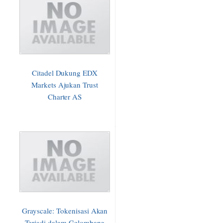
Citadel Dukung EDX
Markets Ajukan Trust
Charter AS
Grayscale: Tokenisasi Akan
Terjadi dalam Gelombang