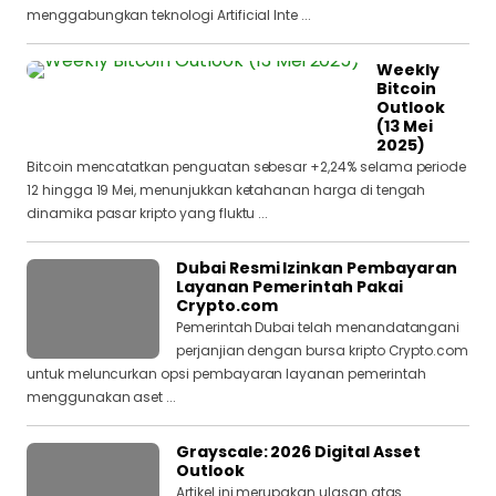
menggabungkan teknologi Artificial Inte ...
Weekly
Bitcoin
Outlook
(13 Mei
2025)
Bitcoin mencatatkan penguatan sebesar +2,24% selama periode
12 hingga 19 Mei, menunjukkan ketahanan harga di tengah
dinamika pasar kripto yang fluktu ...
Dubai Resmi Izinkan Pembayaran
Layanan Pemerintah Pakai
Crypto.com
Pemerintah Dubai telah menandatangani
perjanjian dengan bursa kripto Crypto.com
untuk meluncurkan opsi pembayaran layanan pemerintah
menggunakan aset ...
Grayscale: 2026 Digital Asset
Outlook
Artikel ini merupakan ulasan atas