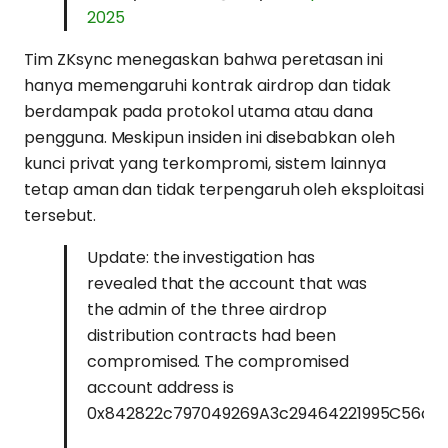
2025
Tim ZKsync menegaskan bahwa peretasan ini
hanya memengaruhi kontrak airdrop dan tidak
berdampak pada protokol utama atau dana
pengguna. Meskipun insiden ini disebabkan oleh
kunci privat yang terkompromi, sistem lainnya
tetap aman dan tidak terpengaruh oleh eksploitasi
tersebut.
Update: the investigation has
revealed that the account that was
the admin of the three airdrop
distribution contracts had been
compromised. The compromised
account address is
0x842822c797049269A3c29464221995C56da