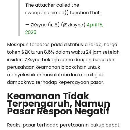
The attacker called the
sweepUnclaimed() function that…
— ZKsync (∎, ∆) (@zksync)
April 15,
2025
Meskipun terbatas pada distribusi airdrop, harga
token $ZK turun 8,6% dalam waktu 24 jam setelah
insiden. ZKsync bekerja sama dengan bursa dan
perusahaan keamanan blockchain untuk
menyelesaikan masalah ini dan memitigasi
dampaknya terhadap kepercayaan pasar.
Keamanan Tidak
Terpengaruh, Namun
Pasar Respon Negatif
Reaksi pasar terhadap peretasan ini cukup cepat,