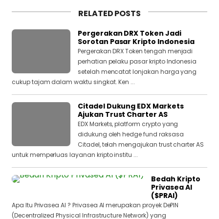
RELATED POSTS
Pergerakan DRX Token Jadi
Sorotan Pasar Kripto Indonesia
Pergerakan DRX Token tengah menjadi
perhatian pelaku pasar kripto Indonesia
setelah mencatat lonjakan harga yang
cukup tajam dalam waktu singkat. Ken ...
Citadel Dukung EDX Markets
Ajukan Trust Charter AS
EDX Markets, platform crypto yang
didukung oleh hedge fund raksasa
Citadel, telah mengajukan trust charter AS
untuk memperluas layanan kripto institu ...
Bedah Kripto
Privasea AI
($PRAI)
Apa Itu Privasea AI ? Privasea AI merupakan proyek DePIN
(Decentralized Physical Infrastructure Network) yang