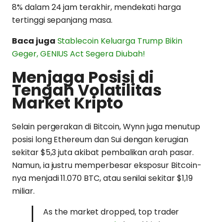
8% dalam 24 jam terakhir, mendekati harga
tertinggi sepanjang masa.
Baca juga
Stablecoin Keluarga Trump Bikin
Geger, GENIUS Act Segera Diubah!
Menjaga Posisi di
Tengah Volatilitas
Market Kripto
Selain pergerakan di Bitcoin, Wynn juga menutup
posisi long Ethereum dan Sui dengan kerugian
sekitar $5,3 juta akibat pembalikan arah pasar.
Namun, ia justru memperbesar eksposur Bitcoin-
nya menjadi 11.070 BTC, atau senilai sekitar $1,19
miliar.
As the market dropped, top trader