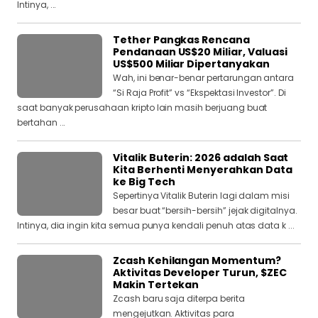
Intinya, ...
Tether Pangkas Rencana
Pendanaan US$20 Miliar, Valuasi
US$500 Miliar Dipertanyakan
Wah, ini benar-benar pertarungan antara
“Si Raja Profit” vs “Ekspektasi Investor”. Di
saat banyak perusahaan kripto lain masih berjuang buat
bertahan ...
Vitalik Buterin: 2026 adalah Saat
Kita Berhenti Menyerahkan Data
ke Big Tech
Sepertinya Vitalik Buterin lagi dalam misi
besar buat “bersih-bersih” jejak digitalnya.
Intinya, dia ingin kita semua punya kendali penuh atas data k ...
Zcash Kehilangan Momentum?
Aktivitas Developer Turun, $ZEC
Makin Tertekan
Zcash baru saja diterpa berita
mengejutkan. Aktivitas para