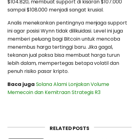
$104.820, membuat support di kisaran $107.000
sampai $108.000 menjadi sangat krusial.
Analis menekankan pentingnya menjaga support
ini agar posisi Wynn tidak dilikuidasi. Level ini juga
memberi peluang bagi Bitcoin untuk mencoba
menembus harga tertinggi baru. Jika gagal,
tekanan jual paksa bisa membuat harga turun
lebih dalam, mempertegas betapa volatil dan
penuh risiko pasar kripto.
Baca juga
Solana Alami Lonjakan Volume
Memecoin dan Kemitraan Strategis R3
RELATED POSTS