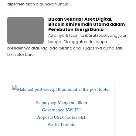
diperoleh akan digunakan untuk ...
Bukan Sekadar Aset Digital,
Bitcoin Kini Pemain Utama dalam
Perebutan Energi Dunia
Awalnya, Bitcoin itu ibarat robot yang jujur
banget. Dia nggak peduli siapa
presidennya atau lagi ada perang apa. Tugasnya cuma satu:
bikin blok baru ...
Siapa yang Mengendalikan
Governance $WLFI?
Proposal USD1 Lolos oleh
Wallet Tertentu