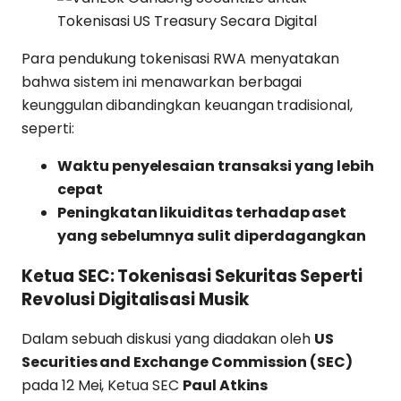
Para pendukung tokenisasi RWA menyatakan
bahwa sistem ini menawarkan berbagai
keunggulan dibandingkan keuangan tradisional,
seperti:
Waktu penyelesaian transaksi yang lebih
cepat
Peningkatan likuiditas terhadap aset
yang sebelumnya sulit diperdagangkan
Ketua SEC: Tokenisasi Sekuritas Seperti
Revolusi Digitalisasi Musik
Dalam sebuah diskusi yang diadakan oleh
US
Securities and Exchange Commission (SEC)
pada 12 Mei, Ketua SEC
Paul Atkins