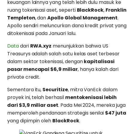
keuangan lainnya yang telah lebih dulu masuk ke
ruang tokenisasi aset, seperti
BlackRock
,
Franklin
Templeton
, dan
Apollo Global Management
.
Apollo sendiri meluncurkan dana kredit privat yang
ditokenisasi pada Januari lalu.
Data
dari
RWA.xyz
menunjukkan bahwa US
Treasurys adalah salah satu kelas aset terbesar
dalam sektor tokenisasi, dengan
kapitalisasi
pasar mencapai $6,9 miliar
, hanya kalah dari
private credit.
Sementara itu,
Securitize
, mitra VanEck dalam
proyek ini, telah berhasil
mentokenisasi lebih
dari $3,9 miliar aset
. Pada Mei 2024, mereka juga
memperoleh pendanaan strategis senilai
$47 juta
yang dipimpin oleh
BlackRock
.