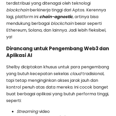
terdistribusi yang ditenagai oleh teknologi
blockchain
berkinerja tinggi dari Aptos. Kerennya
lagi, platform ini
chain-agnostic
, artinya bisa
mendukung berbagai
blockchain
besar seperti
Ethereum, Solana, dan lainnya. Jadi lebih fleksibel,
ya!
Dirancang untuk Pengembang Web3 dan
Aplikasi AI
Shelby diciptakan khusus untuk para pengembang
yang butuh kecepatan sekelas
cloud
tradisional,
tapi tetap menginginkan akses jarak jauh dan
kontrol penuh atas data mereka. Ini cocok banget
buat berbagai aplikasi yang butuh performa tinggi,
seperti:
Streaming
video