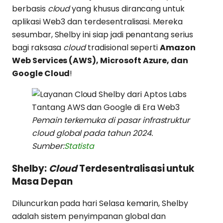
berbasis
cloud
yang khusus dirancang untuk
aplikasi Web3 dan terdesentralisasi. Mereka
sesumbar, Shelby ini siap jadi penantang serius
bagi raksasa
cloud
tradisional seperti
Amazon
Web Services (AWS), Microsoft Azure, dan
Google Cloud
!
Pemain terkemuka di pasar infrastruktur
cloud global pada tahun 2024.
Sumber:
Statista
Shelby:
Cloud
Terdesentralisasi untuk
Masa Depan
Diluncurkan pada hari Selasa kemarin, Shelby
adalah sistem penyimpanan global dan