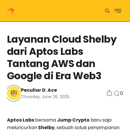
Layanan Cloud Shelby
dari Aptos Labs
Tantang AWS dan
Google di Era Web3
Peculiar D. Ace
0
Thursday, June 26, 2025
Aptos Labs
bersama
Jump Crypto
baru saja
meluncurkan
Shelby
, sebuah solusi penyimpanan