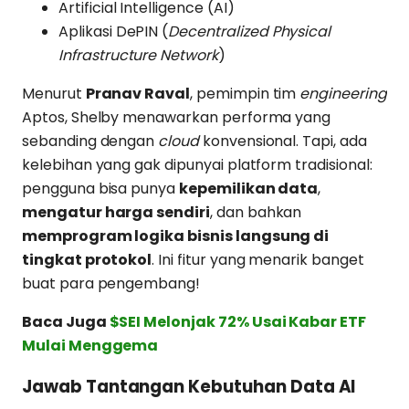
Artificial Intelligence (AI)
Aplikasi DePIN (
Decentralized Physical
Infrastructure Network
)
Menurut
Pranav Raval
, pemimpin tim
engineering
Aptos, Shelby menawarkan performa yang
sebanding dengan
cloud
konvensional. Tapi, ada
kelebihan yang gak dipunyai platform tradisional:
pengguna bisa punya
kepemilikan data
,
mengatur harga sendiri
, dan bahkan
memprogram logika bisnis langsung di
tingkat protokol
. Ini fitur yang menarik banget
buat para pengembang!
Baca Juga
$SEI Melonjak 72% Usai Kabar ETF
Mulai Menggema
Jawab Tantangan Kebutuhan Data AI