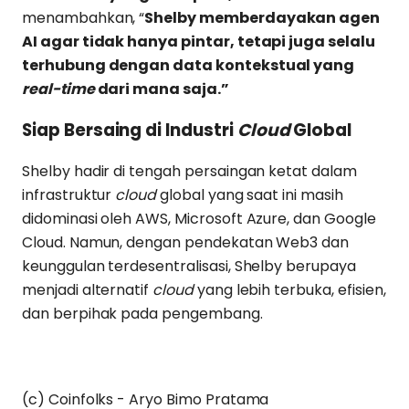
menambahkan, “
Shelby memberdayakan agen
AI agar tidak hanya pintar, tetapi juga selalu
terhubung dengan data kontekstual yang
real-time
dari mana saja.”
Siap Bersaing di Industri
Cloud
Global
Shelby hadir di tengah persaingan ketat dalam
infrastruktur
cloud
global yang saat ini masih
didominasi oleh AWS, Microsoft Azure, dan Google
Cloud. Namun, dengan pendekatan Web3 dan
keunggulan terdesentralisasi, Shelby berupaya
menjadi alternatif
cloud
yang lebih terbuka, efisien,
dan berpihak pada pengembang.
(c) Coinfolks - Aryo Bimo Pratama