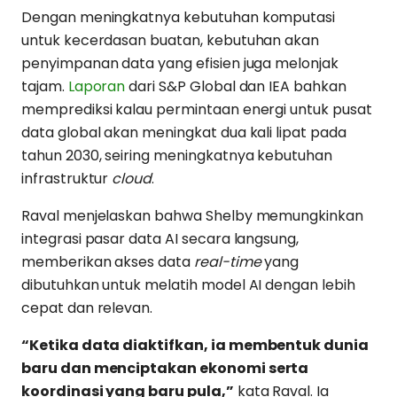
Dengan meningkatnya kebutuhan komputasi
untuk kecerdasan buatan, kebutuhan akan
penyimpanan data yang efisien juga melonjak
tajam.
Laporan
dari S&P Global dan IEA bahkan
memprediksi kalau permintaan energi untuk pusat
data global akan meningkat dua kali lipat pada
tahun 2030, seiring meningkatnya kebutuhan
infrastruktur
cloud
.
Raval menjelaskan bahwa Shelby memungkinkan
integrasi pasar data AI secara langsung,
memberikan akses data
real-time
yang
dibutuhkan untuk melatih model AI dengan lebih
cepat dan relevan.
“Ketika data diaktifkan, ia membentuk dunia
baru dan menciptakan ekonomi serta
koordinasi yang baru pula,”
kata Raval. Ia