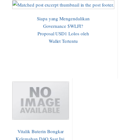
Siapa yang Mengendalikan
Governance $WLFI?
Proposal USD1 Lolos oleh
Wallet Tertentu
Vitalik Buterin Bongkar
Kelemahan DAO Saat Ini,