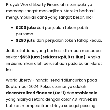
Proyek World Liberty Financial ini tampaknya
memang sangat menjanjikan. Mereka berhasil
mengumpulkan dana yang sangat besar, lho!
$200 juta
dari penjualan token publik
pertama.
$250 juta
dari penjualan token tahap kedua.
Jadi, total dana yang berhasil dihimpun mencapai
sekitar
$550 juta (sekitar Rp8,9 triliun)
! Angka
ini diumumkan oleh perusahaan pada bulan Maret
lalu.
World Liberty Financial sendiri diluncurkan pada
September 2024. Fokus utamanya adalah
decentralized finance (DeFi)
dan
stablecoin
yang nilainya setara dengan dolar AS. Proyek ini
bahkan memposisikan dirinya sebagai pesaing