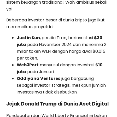
sistem keuangan tradisional. Wah, ambisius sekali
ya!
Beberapa investor besar di dunia kripto juga ikut
meramaikan proyek ini:
Justin Sun
, pendiri Tron, berinvestasi
$30
juta
pada November 2024 dan menerima 2
miliar token WLFI dengan harga awal $0,015
per token.
Web3Port
menyusul dengan investasi
$10
juta
pada Januari.
Oddiyana Ventures
juga bergabung
sebagai investor strategis, meskipun jumlah
investasinya tidak disebutkan.
Jejak Donald Trump di Dunia Aset Digital
Pendapatan dari World Liberty Financial ini bukan