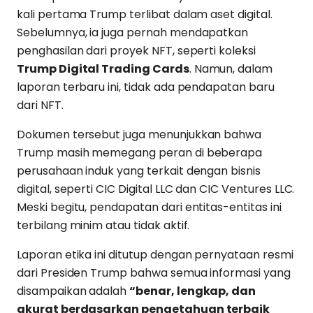
kali pertama Trump terlibat dalam aset digital.
Sebelumnya, ia juga pernah mendapatkan
penghasilan dari proyek NFT, seperti koleksi
Trump Digital Trading Cards
. Namun, dalam
laporan terbaru ini, tidak ada pendapatan baru
dari NFT.
Dokumen tersebut juga menunjukkan bahwa
Trump masih memegang peran di beberapa
perusahaan induk yang terkait dengan bisnis
digital, seperti CIC Digital LLC dan CIC Ventures LLC.
Meski begitu, pendapatan dari entitas-entitas ini
terbilang minim atau tidak aktif.
Laporan etika ini ditutup dengan pernyataan resmi
dari Presiden Trump bahwa semua informasi yang
disampaikan adalah
“benar, lengkap, dan
akurat berdasarkan pengetahuan terbaik