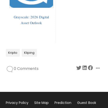
Grayscale: 2026 Digital
Asset Outlook
Kripto
Kliping
0 Comments
Privacy Policy
Site Map
Prediction
Guest Book