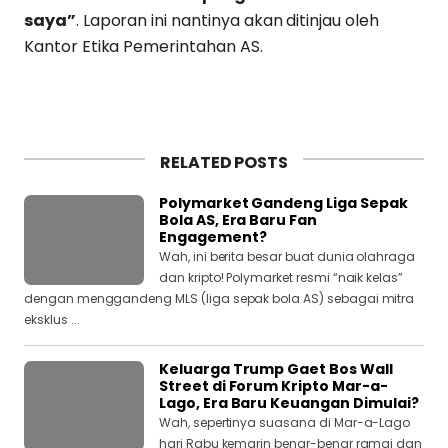
saya”
. Laporan ini nantinya akan ditinjau oleh
Kantor Etika Pemerintahan AS.
RELATED POSTS
Polymarket Gandeng Liga Sepak
Bola AS, Era Baru Fan
Engagement?
Wah, ini berita besar buat dunia olahraga
dan kripto! Polymarket resmi “naik kelas”
dengan menggandeng MLS (liga sepak bola AS) sebagai mitra
eksklus ...
Keluarga Trump Gaet Bos Wall
Street di Forum Kripto Mar-a-
Lago, Era Baru Keuangan Dimulai?
Wah, sepertinya suasana di Mar-a-Lago
hari Rabu kemarin benar-benar ramai dan