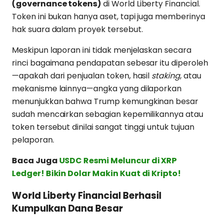
(governance tokens)
di World Liberty Financial.
Token ini bukan hanya aset, tapi juga memberinya
hak suara dalam proyek tersebut.
Meskipun laporan ini tidak menjelaskan secara
rinci bagaimana pendapatan sebesar itu diperoleh
—apakah dari penjualan token, hasil
staking
, atau
mekanisme lainnya—angka yang dilaporkan
menunjukkan bahwa Trump kemungkinan besar
sudah mencairkan sebagian kepemilikannya atau
token tersebut dinilai sangat tinggi untuk tujuan
pelaporan.
Baca Juga
USDC Resmi Meluncur di XRP
Ledger! Bikin Dolar Makin Kuat di Kripto!
World Liberty Financial Berhasil
Kumpulkan Dana Besar