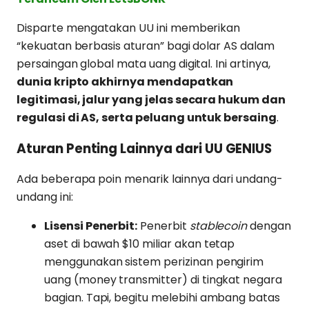
Disparte mengatakan UU ini memberikan
“kekuatan berbasis aturan” bagi dolar AS dalam
persaingan global mata uang digital. Ini artinya,
dunia kripto akhirnya mendapatkan
legitimasi, jalur yang jelas secara hukum dan
regulasi di AS, serta peluang untuk bersaing
.
Aturan Penting Lainnya dari UU GENIUS
Ada beberapa poin menarik lainnya dari undang-
undang ini:
Lisensi Penerbit:
Penerbit
stablecoin
dengan
aset di bawah $10 miliar akan tetap
menggunakan sistem perizinan pengirim
uang (money transmitter) di tingkat negara
bagian. Tapi, begitu melebihi ambang batas