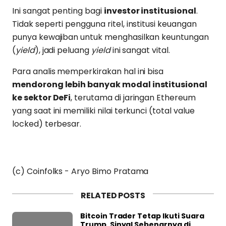
Ini sangat penting bagi
investor institusional
.
Tidak seperti pengguna ritel, institusi keuangan
punya kewajiban untuk menghasilkan keuntungan
(
yield
), jadi peluang
yield
ini sangat vital.
Para analis memperkirakan hal ini bisa
mendorong lebih banyak modal institusional
ke sektor DeFi
, terutama di jaringan Ethereum
yang saat ini memiliki nilai terkunci (total value
locked) terbesar.
(c) Coinfolks - Aryo Bimo Pratama
RELATED POSTS
Bitcoin Trader Tetap Ikuti Suara
Trump, Sinyal Sebenarnya di