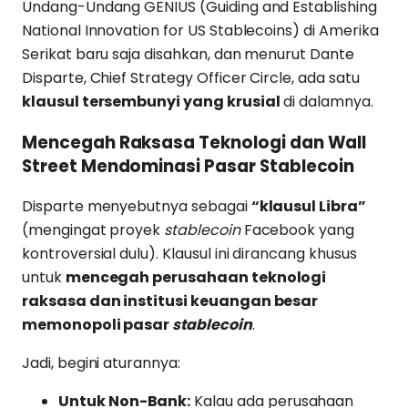
Undang-Undang GENIUS (Guiding and Establishing
National Innovation for US Stablecoins) di Amerika
Serikat baru saja disahkan, dan menurut Dante
Disparte, Chief Strategy Officer Circle, ada satu
klausul tersembunyi yang krusial
di dalamnya.
Mencegah Raksasa Teknologi dan Wall
Street Mendominasi Pasar Stablecoin
Disparte menyebutnya sebagai
“klausul Libra”
(mengingat proyek
stablecoin
Facebook yang
kontroversial dulu). Klausul ini dirancang khusus
untuk
mencegah perusahaan teknologi
raksasa dan institusi keuangan besar
memonopoli pasar
stablecoin
.
Jadi, begini aturannya:
Untuk Non-Bank:
Kalau ada perusahaan