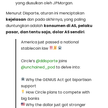
yang diusulkan oleh JPMorgan.
Menurut Disparte, aturan ini menciptakan
kejelasan
dan pada akhirnya, yang paling
diuntungkan adalah
konsumen di AS, pelaku
pasar, dan tentu saja, dolar AS sendiri
.
America just passed a national
stablecoin law
Circle’s
@ddisparte
joins
@unchained_pod
to delve into:
Why the GENIUS Act got bipartisan
support
How Circle plans to compete with
big banks
Why the dollar just got stronger