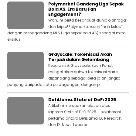
Polymarket Gandeng Liga Sepak
Bola AS, Era Baru Fan
Engagement?
Wah, ini berita besar buat dunia olahraga
dan kripto! Polymarket resmi “naik kelas”
dengan menggandeng MLS (liga sepak bola AS) sebagai mitra
eksklus ...
Grayscale: Tokenisasi Akan
Terjadi dalam Gelombang
Kepala riset Grayscale, Zach Pandl,
mengatakan bahwa tokenisasi harus
dipandang sebagai peta jalan jangka
panjang daripada satu perdagangan, dengan p ...
DefiLlama: State of DeFi 2025
Artikel ini merupakan ulasan atas
laporan State of DeFi 2025 — kolaborasi
pertama antara DefiLlama, DL Research,
dan DL News. Laporan ...