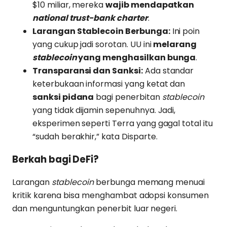
$10 miliar, mereka
wajib mendapatkan
national trust-bank charter
.
Larangan Stablecoin Berbunga:
Ini poin
yang cukup jadi sorotan. UU ini
melarang
stablecoin
yang menghasilkan bunga
.
Transparansi dan Sanksi:
Ada standar
keterbukaan informasi yang ketat dan
sanksi pidana
bagi penerbitan
stablecoin
yang tidak dijamin sepenuhnya. Jadi,
eksperimen seperti Terra yang gagal total itu
“sudah berakhir,” kata Disparte.
Berkah bagi DeFi?
Larangan
stablecoin
berbunga memang menuai
kritik karena bisa menghambat adopsi konsumen
dan menguntungkan penerbit luar negeri.