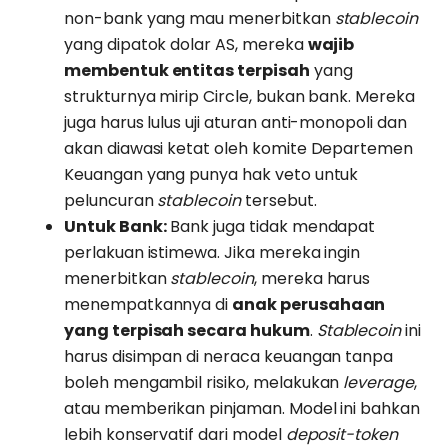
non-bank yang mau menerbitkan
stablecoin
yang dipatok dolar AS, mereka
wajib
membentuk entitas terpisah
yang
strukturnya mirip Circle, bukan bank. Mereka
juga harus lulus uji aturan anti-monopoli dan
akan diawasi ketat oleh komite Departemen
Keuangan yang punya hak veto untuk
peluncuran
stablecoin
tersebut.
Untuk Bank:
Bank juga tidak mendapat
perlakuan istimewa. Jika mereka ingin
menerbitkan
stablecoin
, mereka harus
menempatkannya di
anak perusahaan
yang terpisah secara hukum
.
Stablecoin
ini
harus disimpan di neraca keuangan tanpa
boleh mengambil risiko, melakukan
leverage
,
atau memberikan pinjaman. Model ini bahkan
lebih konservatif dari model
deposit-token