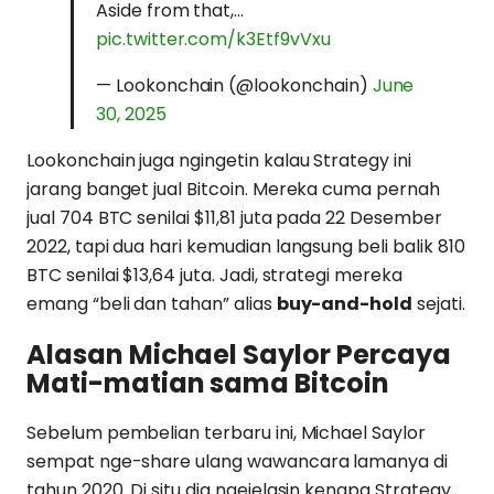
Aside from that,…
pic.twitter.com/k3Etf9vVxu
— Lookonchain (@lookonchain)
June
30, 2025
Lookonchain juga ngingetin kalau Strategy ini
jarang banget jual Bitcoin. Mereka cuma pernah
jual 704 BTC senilai $11,81 juta pada 22 Desember
2022, tapi dua hari kemudian langsung beli balik 810
BTC senilai $13,64 juta. Jadi, strategi mereka
emang “beli dan tahan” alias
buy-and-hold
sejati.
Alasan Michael Saylor Percaya
Mati-matian sama Bitcoin
Sebelum pembelian terbaru ini, Michael Saylor
sempat nge-share ulang wawancara lamanya di
tahun 2020. Di situ dia ngejelasin kenapa Strategy