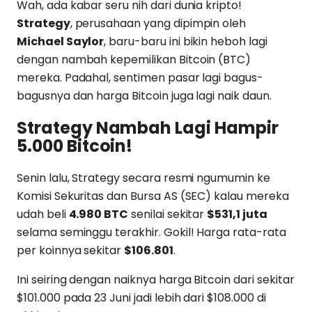
Wah, ada kabar seru nih dari dunia kripto!
Strategy
, perusahaan yang dipimpin oleh
Michael Saylor
, baru-baru ini bikin heboh lagi
dengan nambah kepemilikan Bitcoin (BTC)
mereka. Padahal, sentimen pasar lagi bagus-
bagusnya dan harga Bitcoin juga lagi naik daun.
Strategy Nambah Lagi Hampir
5.000 Bitcoin!
Senin lalu, Strategy secara resmi ngumumin ke
Komisi Sekuritas dan Bursa AS (SEC) kalau mereka
udah beli
4.980 BTC
senilai sekitar
$531,1 juta
selama seminggu terakhir. Gokil! Harga rata-rata
per koinnya sekitar
$106.801
.
Ini seiring dengan naiknya harga Bitcoin dari sekitar
$101.000 pada 23 Juni jadi lebih dari $108.000 di