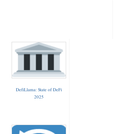
DefiLlama: State of DeFi
2025