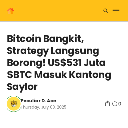
Bitcoin Bangkit,
Strategy Langsung
Borong! US$531 Juta
$BTC Masuk Kantong
Saylor
Peculiar D. Ace
0
Thursday, July 03, 2025