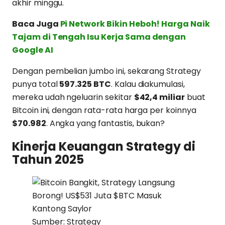
akhir minggu.
Baca Juga
Pi Network Bikin Heboh! Harga Naik
Tajam di Tengah Isu Kerja Sama dengan
Google AI
Dengan pembelian jumbo ini, sekarang Strategy
punya total
597.325 BTC
. Kalau diakumulasi,
mereka udah ngeluarin sekitar
$42,4 miliar
buat
Bitcoin ini, dengan rata-rata harga per koinnya
$70.982
. Angka yang fantastis, bukan?
Kinerja Keuangan Strategy di
Tahun 2025
Sumber: Strategy