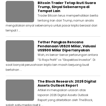
Bitcoin Trader Tetap Ikuti Suara
Trump, Sinyal Sebenarnya di
Tempat Lain
Trader Bitcoin terus memperhatikan berita
tentang Iran dari Trump, namun analis
mengatakan sinyal sebenarnya untuk pasar kripto berasal dari
tempat l ...
Tether Pangkas Rencana
Pendanaan US$20 Miliar, Valuasi
US$500 Miliar Dipertanyakan
Wah, ini benar-benar pertarungan antara
“Si Raja Profit” vs “Ekspektasi Investor”. Di
saat banyak perusahaan kripto lain masih berjuang buat
bertahan ...
The Block Research: 2026 Digital
Assets Outlook Report
Artikel ini merupakan ulasan atas
laporan 2026 Digital Assets Outlook
Report yang diterbitkan oleh The Block,
salah satu media riset k ...