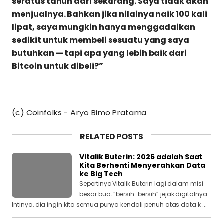
seratus tahun dari sekarang. Saya tidak akan
menjualnya. Bahkan jika nilainya naik 100 kali
lipat, saya mungkin hanya menggadaikan
sedikit untuk membeli sesuatu yang saya
butuhkan — tapi apa yang lebih baik dari
Bitcoin untuk dibeli?”
(c) Coinfolks - Aryo Bimo Pratama
RELATED POSTS
Vitalik Buterin: 2026 adalah Saat
Kita Berhenti Menyerahkan Data
ke Big Tech
Sepertinya Vitalik Buterin lagi dalam misi
besar buat “bersih-bersih” jejak digitalnya.
Intinya, dia ingin kita semua punya kendali penuh atas data k ...