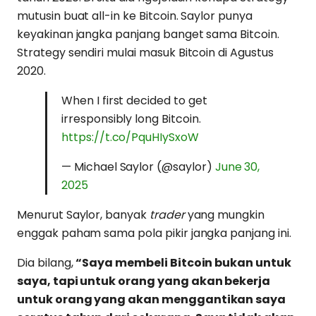
mutusin buat all-in ke Bitcoin. Saylor punya
keyakinan jangka panjang banget sama Bitcoin.
Strategy sendiri mulai masuk Bitcoin di Agustus
2020.
When I first decided to get
irresponsibly long Bitcoin.
https://t.co/PquHIySxoW
— Michael Saylor (@saylor)
June 30,
2025
Menurut Saylor, banyak
trader
yang mungkin
enggak paham sama pola pikir jangka panjang ini.
Dia bilang,
“Saya membeli Bitcoin bukan untuk
saya, tapi untuk orang yang akan bekerja
untuk orang yang akan menggantikan saya