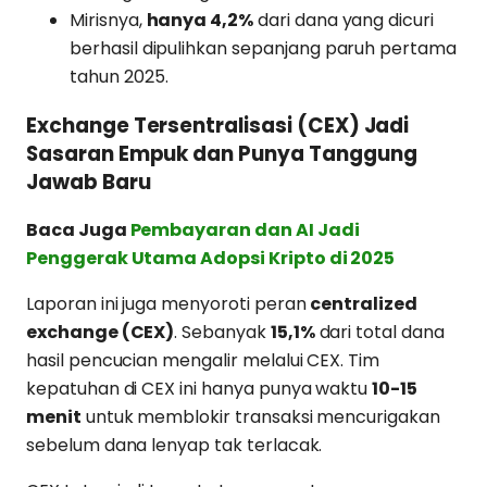
Mirisnya,
hanya 4,2%
dari dana yang dicuri
berhasil dipulihkan sepanjang paruh pertama
tahun 2025.
Exchange Tersentralisasi (CEX) Jadi
Sasaran Empuk dan Punya Tanggung
Jawab Baru
Baca Juga
Pembayaran dan AI Jadi
Penggerak Utama Adopsi Kripto di 2025
Laporan ini juga menyoroti peran
centralized
exchange (CEX)
. Sebanyak
15,1%
dari total dana
hasil pencucian mengalir melalui CEX. Tim
kepatuhan di CEX ini hanya punya waktu
10-15
menit
untuk memblokir transaksi mencurigakan
sebelum dana lenyap tak terlacak.