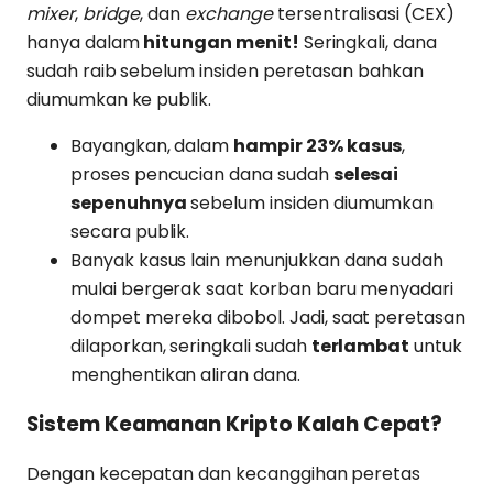
mixer
,
bridge
, dan
exchange
tersentralisasi (CEX)
hanya dalam
hitungan menit!
Seringkali, dana
sudah raib sebelum insiden peretasan bahkan
diumumkan ke publik.
Bayangkan, dalam
hampir 23% kasus
,
proses pencucian dana sudah
selesai
sepenuhnya
sebelum insiden diumumkan
secara publik.
Banyak kasus lain menunjukkan dana sudah
mulai bergerak saat korban baru menyadari
dompet mereka dibobol. Jadi, saat peretasan
dilaporkan, seringkali sudah
terlambat
untuk
menghentikan aliran dana.
Sistem Keamanan Kripto Kalah Cepat?
Dengan kecepatan dan kecanggihan peretas