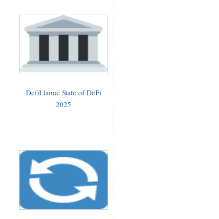
DefiLlama: State of DeFi
2025