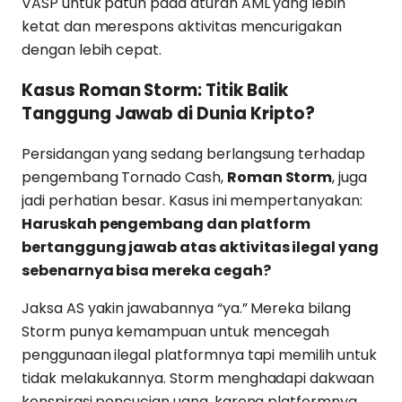
VASP untuk patuh pada aturan AML yang lebih
ketat dan merespons aktivitas mencurigakan
dengan lebih cepat.
Kasus Roman Storm: Titik Balik
Tanggung Jawab di Dunia Kripto?
Persidangan yang sedang berlangsung terhadap
pengembang Tornado Cash,
Roman Storm
, juga
jadi perhatian besar. Kasus ini mempertanyakan:
Haruskah pengembang dan platform
bertanggung jawab atas aktivitas ilegal yang
sebenarnya bisa mereka cegah?
Jaksa AS yakin jawabannya “ya.” Mereka bilang
Storm punya kemampuan untuk mencegah
penggunaan ilegal platformnya tapi memilih untuk
tidak melakukannya. Storm menghadapi dakwaan
konspirasi pencucian uang, karena platformnya,