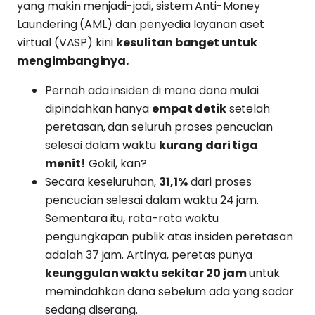
yang makin menjadi-jadi, sistem Anti-Money
Laundering (AML) dan penyedia layanan aset
virtual (VASP) kini
kesulitan banget untuk
mengimbanginya.
Pernah ada insiden di mana dana mulai
dipindahkan hanya
empat detik
setelah
peretasan, dan seluruh proses pencucian
selesai dalam waktu
kurang dari tiga
menit!
Gokil, kan?
Secara keseluruhan,
31,1%
dari proses
pencucian selesai dalam waktu 24 jam.
Sementara itu, rata-rata waktu
pengungkapan publik atas insiden peretasan
adalah 37 jam. Artinya, peretas punya
keunggulan waktu sekitar 20 jam
untuk
memindahkan dana sebelum ada yang sadar
sedang diserang.