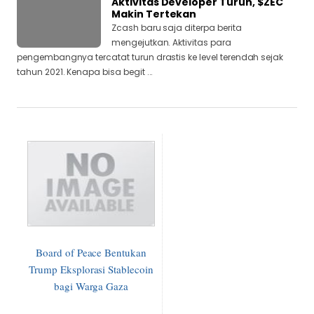
Aktivitas Developer Turun, $ZEC
Makin Tertekan
Zcash baru saja diterpa berita
mengejutkan. Aktivitas para
pengembangnya tercatat turun drastis ke level terendah sejak
tahun 2021. Kenapa bisa begit ...
Board of Peace Bentukan
Trump Eksplorasi Stablecoin
bagi Warga Gaza