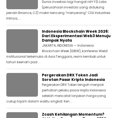
Dunia investasi lagi hangat nih! YZi Labs
(perusahaan investasi yang didukung
pendiri Binance, CZ) makin kencang “menyerang” CEA Industries.
Intinya, ...
Indonesia Blockchain Week 2026:
Dari Eksperimentasi Web3 Menuju
Dampak Nyata
JAKARTA, INDONESIA — Indonesia
Blockchain Week (IDBW), konferensi Web3
institusional terkemuka di Asia Tenggara, resmi kembali untuk
tahun keenam pad ...
Pergerakan DRX Token Jadi
Sorotan Pasar Kripto Indonesia
Pergerakan DRX Token tengah menjadi
perhatian pelaku pasar kripto Indonesia
setelah mencatat lonjakan harga yang
cukup tajam dalam waktu singkat. Ken ...
Zcash Kehilangan Momentum?