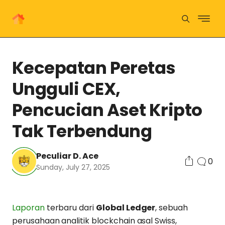
Kecepatan Peretas
Ungguli CEX,
Pencucian Aset Kripto
Tak Terbendung
Peculiar D. Ace
0
Sunday, July 27, 2025
Laporan
terbaru dari
Global Ledger
, sebuah
perusahaan analitik blockchain asal Swiss,