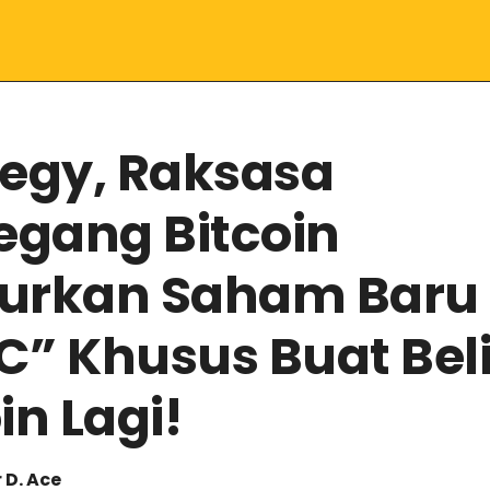
tegy, Raksasa
gang Bitcoin
urkan Saham Baru
C” Khusus Buat Bel
in Lagi!
 D. Ace