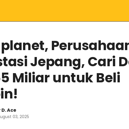
planet, Perusahaa
stasi Jepang, Cari 
 Miliar untuk Beli
in!
 D. Ace
ugust 03, 2025