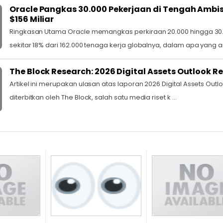
Oracle Pangkas 30.000 Pekerjaan di Tengah Ambisi 
$156 Miliar
Ringkasan Utama Oracle memangkas perkiraan 20.000 hingga 30
sekitar 18% dari 162.000 tenaga kerja globalnya, dalam apa yang ana
The Block Research: 2026 Digital Assets Outlook R
Artikel ini merupakan ulasan atas laporan 2026 Digital Assets Out
diterbitkan oleh The Block, salah satu media riset k ...