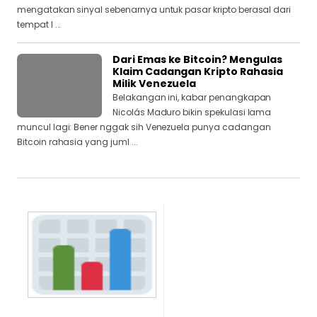
mengatakan sinyal sebenarnya untuk pasar kripto berasal dari
tempat l ...
Dari Emas ke Bitcoin? Mengulas
Klaim Cadangan Kripto Rahasia
Milik Venezuela
Belakangan ini, kabar penangkapan
Nicolás Maduro bikin spekulasi lama
muncul lagi: Bener nggak sih Venezuela punya cadangan
Bitcoin rahasia yang juml ...