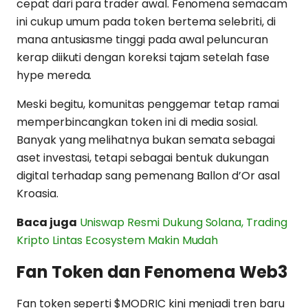
cepat dari para trader awal. Fenomena semacam
ini cukup umum pada token bertema selebriti, di
mana antusiasme tinggi pada awal peluncuran
kerap diikuti dengan koreksi tajam setelah fase
hype mereda.
Meski begitu, komunitas penggemar tetap ramai
memperbincangkan token ini di media sosial.
Banyak yang melihatnya bukan semata sebagai
aset investasi, tetapi sebagai bentuk dukungan
digital terhadap sang pemenang Ballon d’Or asal
Kroasia.
Baca juga
Uniswap Resmi Dukung Solana, Trading
Kripto Lintas Ecosystem Makin Mudah
Fan Token dan Fenomena Web3
Fan token seperti $MODRIC kini menjadi tren baru