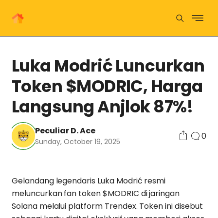
Luka Modrić Luncurkan
Token $MODRIC, Harga
Langsung Anjlok 87%!
Peculiar D. Ace
0
Sunday, October 19, 2025
Gelandang legendaris Luka Modrić resmi
meluncurkan fan token $MODRIC di jaringan
Solana melalui platform Trendex. Token ini disebut