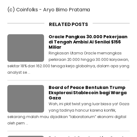
(c) Coinfolks - Aryo Bimo Pratama
RELATED POSTS
Oracle Pangkas 30.000 Pekerjaan
di Tengah Ambisi AI Senilai $156
Miliar
Ringkasan Utama Oracle memangkas
perkiraan 20.000 hingga 30.000 karyawan,
sekitar 18% dari 162.000 tenaga kerja globalnya, dalam apa yang
analyst se ...
Board of Peace Bentukan Trump
Eksplorasi Stablecoin bagi Warga
Gaza
Wah, ini plot twist yang luar biasa ya! Gaza
yang tadinya hancur karena konflik,
sekarang malah mau dijadikan “laboratorium” ekonomi digital
oleh pem ...