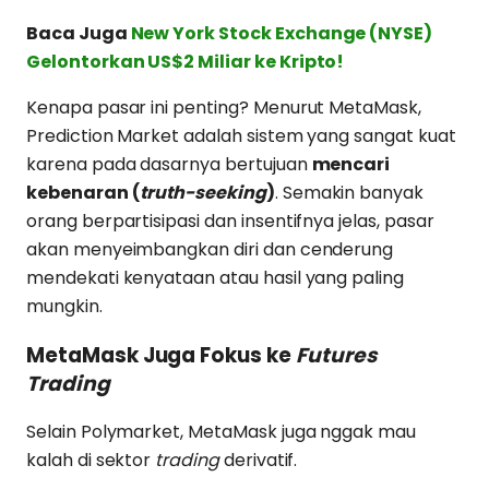
Baca Juga
New York Stock Exchange (NYSE)
Gelontorkan US$2 Miliar ke Kripto!
Kenapa pasar ini penting? Menurut MetaMask,
Prediction Market adalah sistem yang sangat kuat
karena pada dasarnya bertujuan
mencari
kebenaran (
truth-seeking
)
. Semakin banyak
orang berpartisipasi dan insentifnya jelas, pasar
akan menyeimbangkan diri dan cenderung
mendekati kenyataan atau hasil yang paling
mungkin.
MetaMask Juga Fokus ke
Futures
Trading
Selain Polymarket, MetaMask juga nggak mau
kalah di sektor
trading
derivatif.