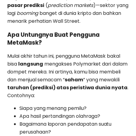
pasar prediksi
(
prediction markets
)—sektor yang
lagi
booming
banget di dunia kripto dan bahkan
menarik perhatian Wall Street.
Apa Untungnya Buat Pengguna
MetaMask?
Mulai akhir tahun ini, pengguna MetaMask bakal
bisa
langsung
mengakses Polymarket dari dalam
dompet mereka. Ini artinya, kamu bisa membeli
dan menjual semacam “
saham
” yang mewakili
taruhan (prediksi) atas peristiwa dunia nyata
.
Contohnya:
Siapa yang menang pemilu?
Apa hasil pertandingan olahraga?
Bagaimana laporan pendapatan suatu
perusahaan?