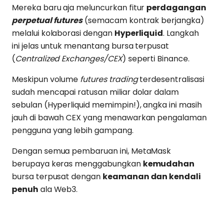
Mereka baru aja meluncurkan fitur
perdagangan
perpetual futures
(semacam kontrak berjangka)
melalui kolaborasi dengan
Hyperliquid
. Langkah
ini jelas untuk menantang bursa terpusat
(
Centralized Exchanges/CEX
) seperti Binance.
Meskipun volume
futures trading
terdesentralisasi
sudah mencapai ratusan miliar dolar dalam
sebulan (Hyperliquid memimpin!), angka ini masih
jauh di bawah CEX yang menawarkan pengalaman
pengguna yang lebih gampang.
Dengan semua pembaruan ini, MetaMask
berupaya keras menggabungkan
kemudahan
bursa terpusat dengan
keamanan dan kendali
penuh
ala Web3.