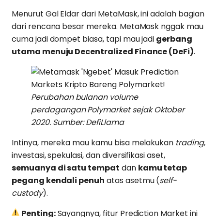
Menurut Gal Eldar dari MetaMask, ini adalah bagian
dari rencana besar mereka. MetaMask nggak mau
cuma jadi dompet biasa, tapi mau jadi
gerbang
utama menuju Decentralized Finance (DeFi)
.
Perubahan bulanan volume
perdagangan Polymarket sejak Oktober
2020.
Sumber: DefiLlama
Intinya, mereka mau kamu bisa melakukan
trading
,
investasi, spekulasi, dan diversifikasi aset,
semuanya di satu tempat
dan
kamu tetap
pegang kendali penuh
atas asetmu (
self-
custody
).
Penting:
Sayangnya, fitur Prediction Market ini