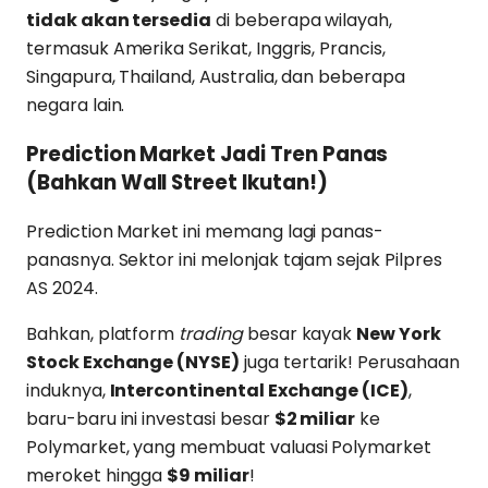
tidak akan tersedia
di beberapa wilayah,
termasuk Amerika Serikat, Inggris, Prancis,
Singapura, Thailand, Australia, dan beberapa
negara lain.
Prediction Market Jadi Tren Panas
(Bahkan Wall Street Ikutan!)
Prediction Market ini memang lagi panas-
panasnya. Sektor ini melonjak tajam sejak Pilpres
AS 2024.
Bahkan, platform
trading
besar kayak
New York
Stock Exchange (NYSE)
juga tertarik! Perusahaan
induknya,
Intercontinental Exchange (ICE)
,
baru-baru ini investasi besar
$2 miliar
ke
Polymarket, yang membuat valuasi Polymarket
meroket hingga
$9 miliar
!