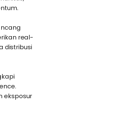
entum.
rancang
rikan real-
a distribusi
gkapi
gence.
n eksposur