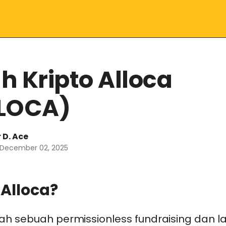
h Kripto Alloca
LOCA)
 D. Ace
 December 02, 2025
 Alloca?
lah sebuah permissionless fundraising dan 