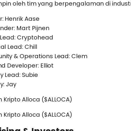
mpin oleh tim yang berpengalaman di industr
: Henrik Aase
der: Mart Pijnen
 Lead: Cryptohead
al Lead: Chill
ity & Operations Lead: Clem
nd Developer: Elliot
y Lead: Subie
y: Jay