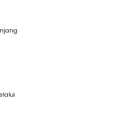
njang
lalui