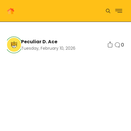
Peculiar D. Ace
0
Tuesday, February 10, 2026