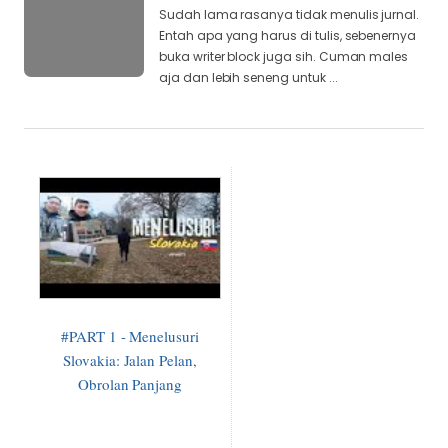
Sudah lama rasanya tidak menulis jurnal.
Entah apa yang harus di tulis, sebenernya
buka writer block juga sih. Cuman males
aja dan lebih seneng untuk ...
#PART 1 - Menelusuri
Slovakia: Jalan Pelan,
Obrolan Panjang