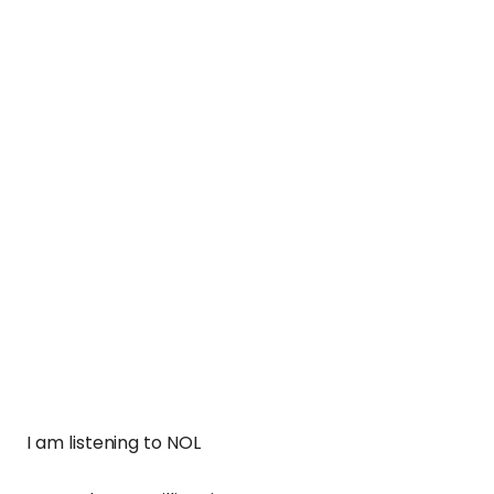
I am listening to NOL